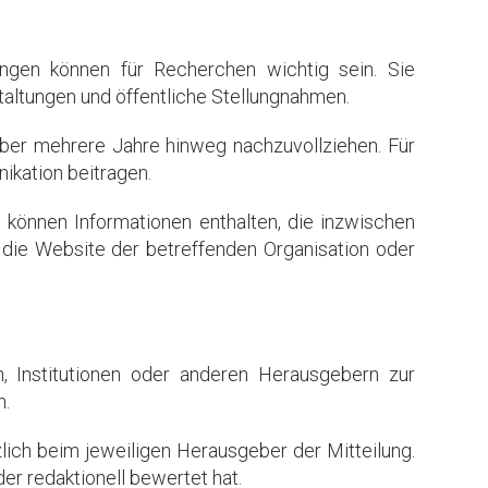
ungen können für Recherchen wichtig sein. Sie
altungen und öffentliche Stellungnahmen.
 über mehrere Jahre hinweg nachzuvollziehen. Für
ikation beitragen.
 können Informationen enthalten, die inzwischen
h die Website der betreffenden Organisation oder
, Institutionen oder anderen Herausgebern zur
n.
lich beim jeweiligen Herausgeber der Mitteilung.
er redaktionell bewertet hat.