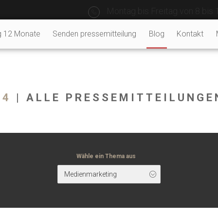
Montag bis Freitag von 8 bis 
g 12 Monate
Senden pressemitteilung
Blog
Kontakt
24
| ALLE PRESSEMITTEILUNGE
Wähle ein Thema aus
Medienmarketing