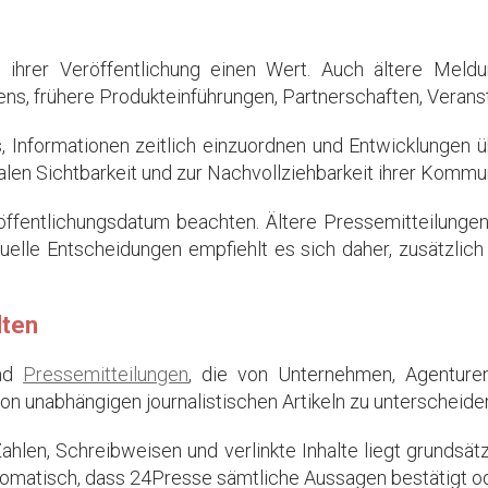
 ihrer Veröffentlichung einen Wert. Auch ältere Meld
s, frühere Produkteinführungen, Partnerschaften, Veranst
es, Informationen zeitlich einzuordnen und Entwicklungen
len Sichtbarkeit und zur Nachvollziehbarkeit ihrer Kommun
ffentlichungsdatum beachten. Ältere Pressemitteilungen
tuelle Entscheidungen empfiehlt es sich daher, zusätzlic
lten
ind
Pressemitteilungen
, die von Unternehmen, Agenturen
von unabhängigen journalistischen Artikeln zu unterscheide
hlen, Schreibweisen und verlinkte Inhalte liegt grundsätz
tomatisch, dass 24Presse sämtliche Aussagen bestätigt od