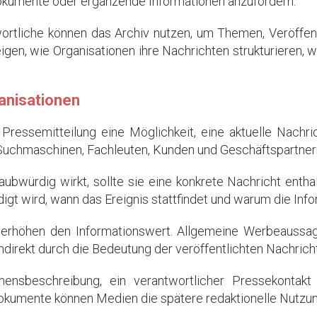
 Dokumente oder ergänzende Informationen anzufordern.
rtliche können das Archiv nutzen, um Themen, Veröffen
igen, wie Organisationen ihre Nachrichten strukturieren,
anisationen
Pressemitteilung eine Möglichkeit, eine aktuelle Nachri
n, Suchmaschinen, Fachleuten, Kunden und Geschäftspartne
aubwürdig wirkt, sollte sie eine konkrete Nachricht entha
igt wird, wann das Ereignis stattfindet und warum die Infor
n erhöhen den Informationswert. Allgemeine Werbeaussa
indirekt durch die Bedeutung der veröffentlichten Nachricht
mensbeschreibung, ein verantwortlicher Pressekontakt
okumente können Medien die spätere redaktionelle Nutzung