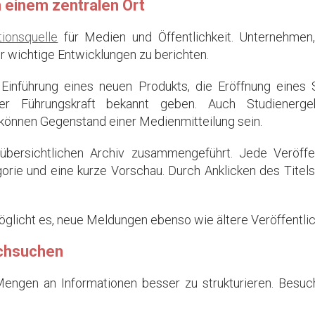
 einem zentralen Ort
tionsquelle
für Medien und Öffentlichkeit. Unternehmen,
r wichtige Entwicklungen zu berichten.
Einführung eines neuen Produkts, die Eröffnung eines S
er Führungskraft bekannt geben. Auch Studienergebn
n können Gegenstand einer Medienmitteilung sein.
übersichtlichen Archiv zusammengeführt. Jede Veröffen
orie und eine kurze Vorschau. Durch Anklicken des Tite
möglicht es, neue Meldungen ebenso wie ältere Veröffentl
rchsuchen
 Mengen an Informationen besser zu strukturieren. Besuc