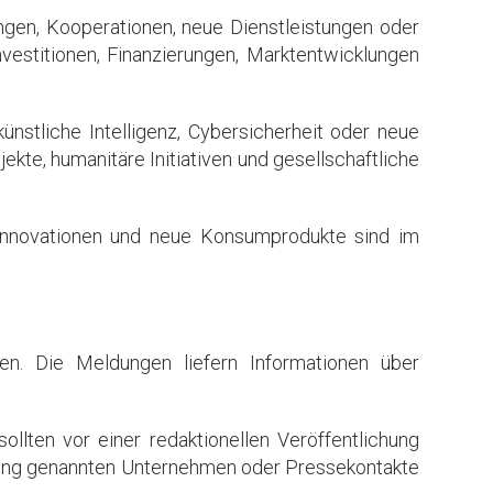
gen, Kooperationen, neue Dienstleistungen oder
vestitionen, Finanzierungen, Marktentwicklungen
nstliche Intelligenz, Cybersicherheit oder neue
te, humanitäre Initiativen und gesellschaftliche
tsinnovationen und neue Konsumprodukte sind im
en. Die Meldungen liefern Informationen über
llten vor einer redaktionellen Veröffentlichung
eilung genannten Unternehmen oder Pressekontakte