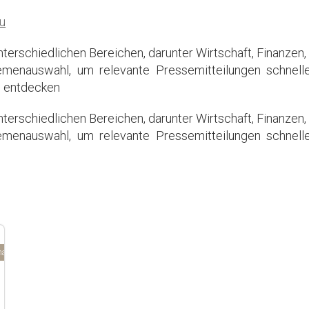
u
terschiedlichen Bereichen, darunter Wirtschaft, Finanzen,
menauswahl, um relevante Pressemitteilungen schnell
u entdecken
terschiedlichen Bereichen, darunter Wirtschaft, Finanzen,
menauswahl, um relevante Pressemitteilungen schnell
arketing