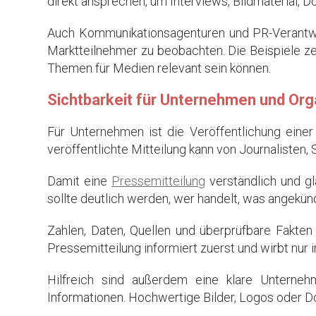
direkt ansprechen, um Interviews, Bildmaterial,
Auch Kommunikationsagenturen und PR-Verantwo
Marktteilnehmer zu beobachten. Die Beispiele ze
Themen für Medien relevant sein können.
Sichtbarkeit für Unternehmen und Org
Für Unternehmen ist die Veröffentlichung einer 
veröffentlichte Mitteilung kann von Journaliste
Damit eine
Pressemitteilung
verständlich und gl
sollte deutlich werden, wer handelt, was angekünd
Zahlen, Daten, Quellen und überprüfbare Fakte
Pressemitteilung informiert zuerst und wirbt nur 
Hilfreich sind außerdem eine klare Unterneh
Informationen. Hochwertige Bilder, Logos oder D