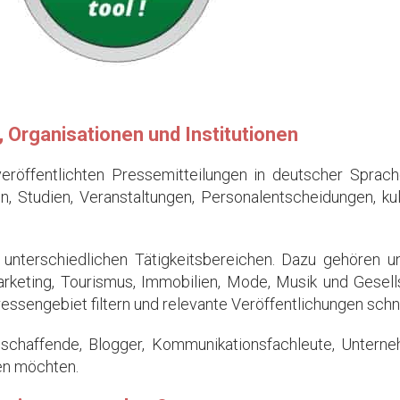
Organisationen und Institutionen
veröffentlichten Pressemitteilungen in deutscher Sprach
 Studien, Veranstaltungen, Personalentscheidungen, kult
 unterschiedlichen Tätigkeitsbereichen. Dazu gehören un
Marketing, Tourismus, Immobilien, Mode, Musik und Gese
ssengebiet filtern und relevante Veröffentlichungen schne
enschaffende, Blogger, Kommunikationsfachleute, Unterne
en möchten.