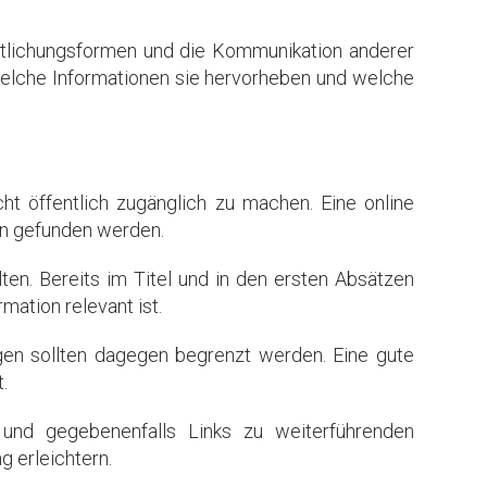
tlichungsformen und die Kommunikation anderer
 welche Informationen sie hervorheben und welche
cht öffentlich zugänglich zu machen. Eine online
rn gefunden werden.
lten. Bereits im Titel und in den ersten Absätzen
mation relevant ist.
gen sollten dagegen begrenzt werden. Eine gute
.
 und gegebenenfalls Links zu weiterführenden
 erleichtern.