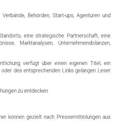
 Verbände, Behörden, Start-ups, Agenturen und
tandorts, eine strategische Partnerschaft, eine
isse, Marktanalysen, Unternehmensbilanzen,
tlichung verfügt über einen eigenen Titel, ein
ls oder des entsprechenden Links gelangen Leser
ichungen zu entdecken.
her können gezielt nach Pressemitteilungen aus