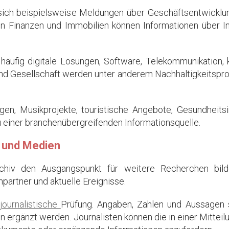
sich beispielsweise Meldungen über Geschäftsentwicklun
ien Finanzen und Immobilien können Informationen über In
äufig digitale Lösungen, Software, Telekommunikation, kü
d Gesellschaft werden unter anderem Nachhaltigkeitsprojek
hungen, Musikprojekte, touristische Angebote, Gesundhei
zu einer branchenübergreifenden Informationsquelle.
n und Medien
archiv den Ausgangspunkt für weitere Recherchen bild
partner und aktuelle Ereignisse.
journalistische
Prüfung. Angaben, Zahlen und Aussagen so
len ergänzt werden. Journalisten können die in einer Mitt