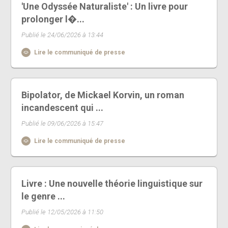
'Une Odyssée Naturaliste' : Un livre pour
prolonger l�...
Publié le 24/06/2026 à 13:44
Lire le communiqué de presse
Bipolator, de Mickael Korvin, un roman
incandescent qui ...
Publié le 09/06/2026 à 15:47
Lire le communiqué de presse
Livre : Une nouvelle théorie linguistique sur
le genre ...
Publié le 12/05/2026 à 11:50