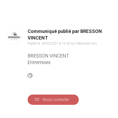
Communiqué publié par BRESSON
VINCENT
Publié le 18/02/2021 à 14:35 sur 24presse.com
BRESSON VINCENT
Entremises
Nous contacter