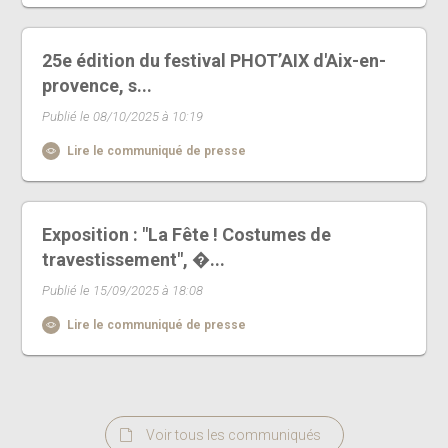
25e édition du festival PHOT’AIX d'Aix-en-
provence, s...
Publié le 08/10/2025 à 10:19
Lire le communiqué de presse
Exposition : "La Fête ! Costumes de
travestissement", �...
Publié le 15/09/2025 à 18:08
Lire le communiqué de presse
Voir tous les communiqués