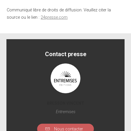
Communiqué libre de droits de diffusion. Veuillez citer la
source ou le lien :
24presse.com
Contact presse
BRESSON VINCENT
Entremises
Nous contacter