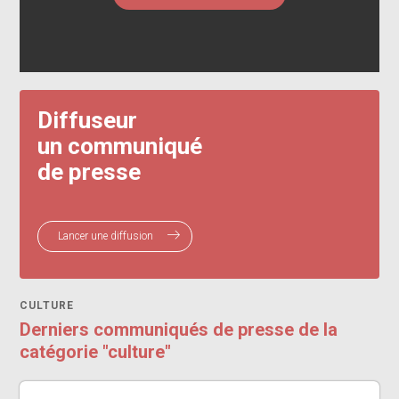
Diffuseur
un communiqué
de presse
Lancer une diffusion
CULTURE
Derniers communiqués de presse de la
catégorie "culture"