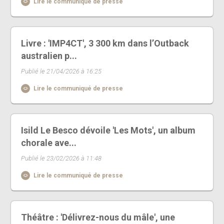
Lire le communiqué de presse
Livre : 'IMP4CT', 3 300 km dans l’Outback
australien p...
Publié le 21/04/2026 à 16:25
Lire le communiqué de presse
Isild Le Besco dévoile 'Les Mots', un album
chorale ave...
Publié le 23/02/2026 à 11:48
Lire le communiqué de presse
Théâtre : 'Délivrez-nous du mâle', une