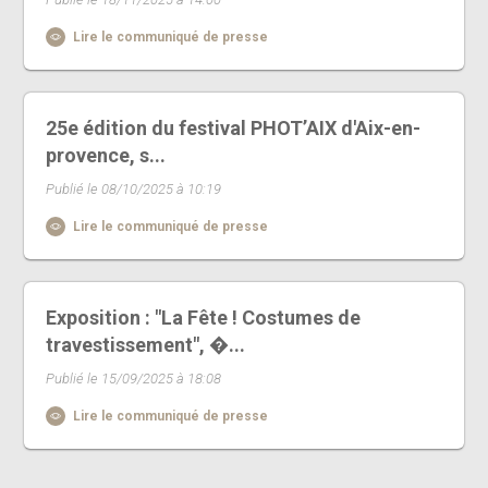
Lire le communiqué de presse
25e édition du festival PHOT’AIX d'Aix-en-
provence, s...
Publié le 08/10/2025 à 10:19
Lire le communiqué de presse
Exposition : "La Fête ! Costumes de
travestissement", �...
Publié le 15/09/2025 à 18:08
Lire le communiqué de presse