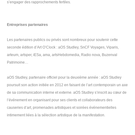
s’engager des rapprochements fertiles.
Entreprises partenaires
Les partenaires publics ou privés sont nombreux pour soutenir cette
seconde édition d’Art O’Clock : aOS Studley, SnCF Voyages, Viparis,
arteum, artsper, iESa, ama, artsHebdomedia, Radio nova,
Buzenval
Patrimoine…
aOS Studley, partenaire officiel pour la deuxième année : aOS Studley
poursuit son action initiée en 2012 en faisant de l’art contemporain un axe
de sa communication interne et externe. aOS Studley s’inscrit au cœur de
l’événement en organisant pour ses clients et collaborateurs des
causeries d’art, promenades artistiques et soirées événementielles
intimement liées à la sélection artistique de la manifestation.