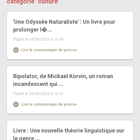
catégorie "culture"
'Une Odyssée Naturaliste' : Un livre pour
prolonger l�...
Publié le 24/06/2026 à 13:44
Lire le communiqué de presse
Bipolator, de Mickael Korvin, un roman
incandescent qui ...
Publié le 09/06/2026 à 15:47
Lire le communiqué de presse
Livre : Une nouvelle théorie linguistique sur
le genre ...