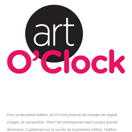
Pour sa deuxième édition, art O’Clock propose de changer de regard,
d’angle, de perspective. Vivre l’art contemporain dans sa plus grande
dimension. Capitalisant sur le succès de la première édition, l’édition