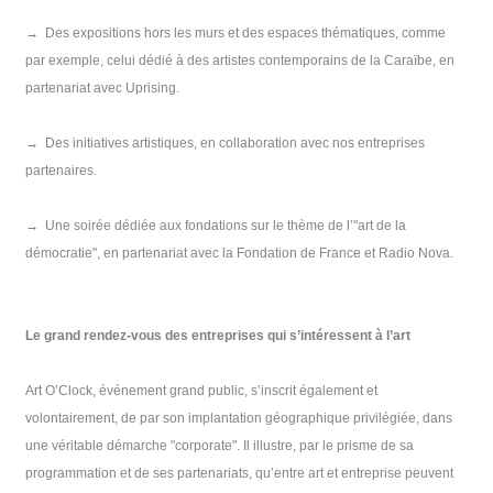
→
Des expositions hors les murs et des espaces thématiques, comme
par exemple, celui dédié à des artistes contemporains de la Caraïbe, en
partenariat avec Uprising.
→
Des initiatives artistiques, en collaboration avec nos entreprises
partenaires.
→
Une soirée dédiée aux fondations sur le thème de l’"art de la
démocratie", en partenariat avec la Fondation de France et Radio Nova.
Le grand rendez-vous des entreprises qui s’intéressent à l’art
Art O’Clock, événement grand public, s’inscrit également et
volontairement, de par son implantation géographique privilégiée, dans
une véritable démarche "corporate". Il illustre, par le prisme de sa
programmation et de ses partenariats, qu’entre art et entreprise peuvent