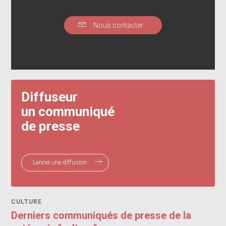
Nous contacter
Diffuseur
un communiqué
de presse
Lancer une diffusion
CULTURE
Derniers communiqués de presse de la