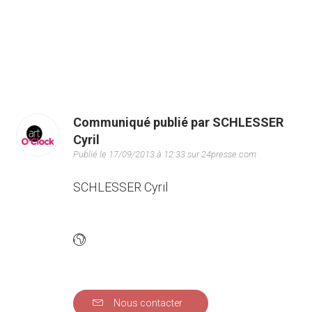
Communiqué publié par SCHLESSER
Cyril
Publié le 17/09/2013 à 12:33 sur 24presse.com
SCHLESSER Cyril
Nous contacter