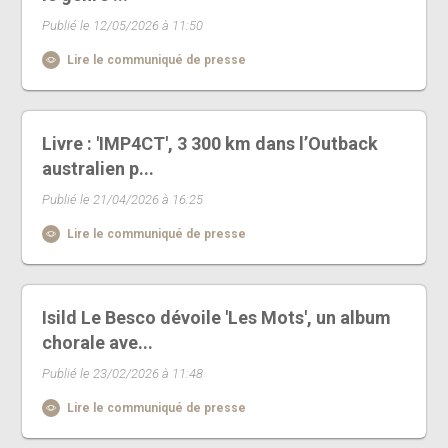
Publié le 12/05/2026 à 11:50
Lire le communiqué de presse
Livre : 'IMP4CT', 3 300 km dans l’Outback
australien p...
Publié le 21/04/2026 à 16:25
Lire le communiqué de presse
Isild Le Besco dévoile 'Les Mots', un album
chorale ave...
Publié le 23/02/2026 à 11:48
Lire le communiqué de presse