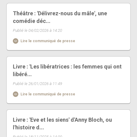
Théâtre : 'Délivrez-nous du mâle', une
comédie déc...
Publié le 04/02/2026 à 14:20
Lire le communiqué de presse
Livre : 'Les libératrices : les femmes qui ont
libéré...
Publié le 26/01/2026 à 11:49
Lire le communiqué de presse
Livre : 'Eve et les siens' d'Anny Bloch, ou
l'histoire d...
Publié le 18/11/2025 à 14:00