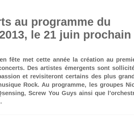
rts au programme du
 2013, le 21 juin prochain
 en fête met cette année la création au premi
oncerts. Des artistes émergents sont sollicit
passion et revisiteront certains des plus gran
 musique Rock. Au programme, les groupes Ni
 Qsensing, Screw You Guys ainsi que l'orchest
.