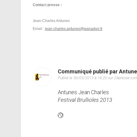
Contact presse :
Jean-Charles Antunes
Email :
jean-charles.antunes@wanadoo.fr
Communiqué publié par Antune
Publié le 30/05/2013 à 16:20 sur 24presse.co
Antunes Jean Charles
Festival Brullioles 2013