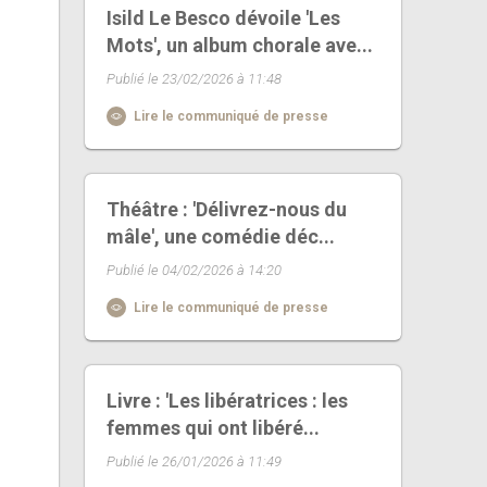
Isild Le Besco dévoile 'Les
Mots', un album chorale ave...
Publié le 23/02/2026 à 11:48
Lire le communiqué de presse
Théâtre : 'Délivrez-nous du
mâle', une comédie déc...
Publié le 04/02/2026 à 14:20
Lire le communiqué de presse
Livre : 'Les libératrices : les
femmes qui ont libéré...
Publié le 26/01/2026 à 11:49