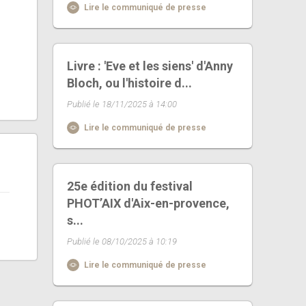
Lire le communiqué de presse
Livre : 'Eve et les siens' d'Anny
Bloch, ou l'histoire d...
Publié le 18/11/2025 à 14:00
Lire le communiqué de presse
25e édition du festival
PHOT’AIX d'Aix-en-provence,
s...
Publié le 08/10/2025 à 10:19
Lire le communiqué de presse