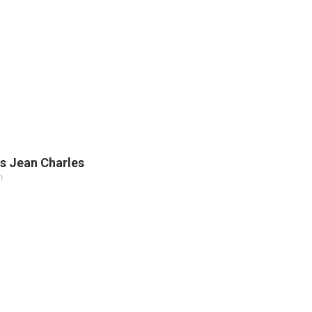
s Jean Charles
m