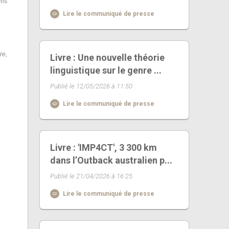
ons
Lire le communiqué de presse
re,
Livre : Une nouvelle théorie
linguistique sur le genre ...
Publié le 12/05/2026 à 11:50
Lire le communiqué de presse
Livre : 'IMP4CT', 3 300 km
dans l’Outback australien p...
Publié le 21/04/2026 à 16:25
Lire le communiqué de presse