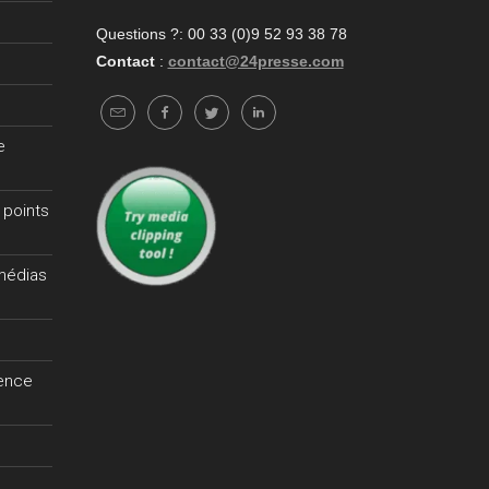
Questions ?: 00 33 (0)9 52 93 38 78
Contact
:
contact@24presse.com
e
 points
 médias
gence