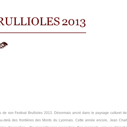
tes de son Festival Brullioles 2013. Désormais ancré dans le paysage culturel de
au-delà des frontières des Monts du Lyonnais. Cette année encore, Jean Char