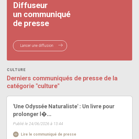
Diffuseur
un communiqué
de presse
Lancer une diffusion
CULTURE
Derniers communiqués de presse de la
catégorie "culture"
'Une Odyssée Naturaliste' : Un livre pour
prolonger l�...
Publié le 24/06/2026 à 13:44
Lire le communiqué de presse