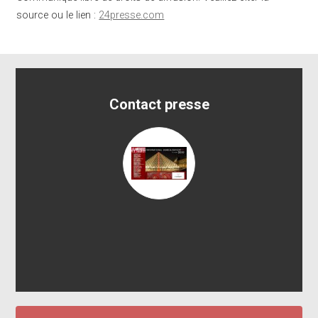
source ou le lien :
24presse.com
Contact presse