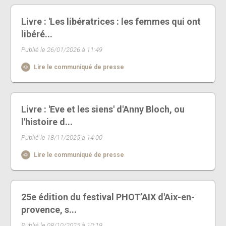
Livre : 'Les libératrices : les femmes qui ont
libéré...
Publié le 26/01/2026 à 11:49
Lire le communiqué de presse
Livre : 'Eve et les siens' d'Anny Bloch, ou
l'histoire d...
Publié le 18/11/2025 à 14:00
Lire le communiqué de presse
25e édition du festival PHOT’AIX d'Aix-en-
provence, s...
Publié le 08/10/2025 à 10:19