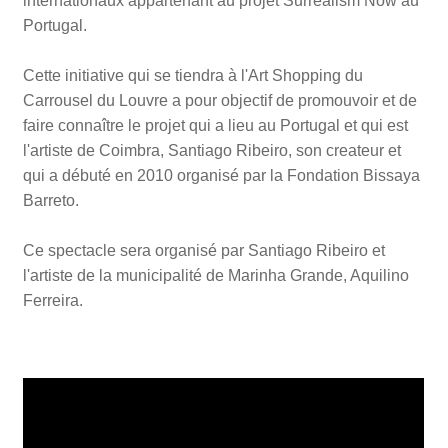
internationaux appartenant au projet Surrealism Now au
Portugal.
Cette initiative qui se tiendra à l'Art Shopping du
Carrousel du Louvre a pour objectif de promouvoir et de
faire connaître le projet qui a lieu au Portugal et qui est
l'artiste de Coimbra, Santiago Ribeiro, son createur et
qui a débuté en 2010 organisé par la Fondation Bissaya
Barreto.
Ce spectacle sera organisé par Santiago Ribeiro et
l'artiste de la municipalité de Marinha Grande, Aquilino
Ferreira.