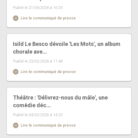
Publié le 21/04/2026 à 16:25
Lire le communiqué de presse
Isild Le Besco dévoile 'Les Mots', un album
chorale ave...
Publié le 23/02/2026 à 11:48
Lire le communiqué de presse
Théâtre : 'Délivrez-nous du mâle', une
comédie déc...
Publié le 04/02/2026 à 14:20
Lire le communiqué de presse