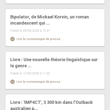
Bipolator, de Mickael Korvin, un roman
incandescent qui ...
Publié le 09/06/2026 à 15:47
Lire le communiqué de presse
Livre : Une nouvelle théorie linguistique sur
le genre ...
Publié le 12/05/2026 à 11:50
Lire le communiqué de presse
Livre : 'IMP4CT', 3 300 km dans l’Outback
australien p...