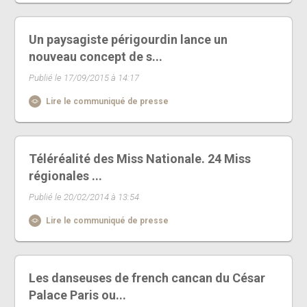
Un paysagiste périgourdin lance un
nouveau concept de s...
Publié le 17/09/2015 à 14:17
Lire le communiqué de presse
Téléréalité des Miss Nationale. 24 Miss
régionales ...
Publié le 20/02/2014 à 13:54
Lire le communiqué de presse
Les danseuses de french cancan du César
Palace Paris ou...