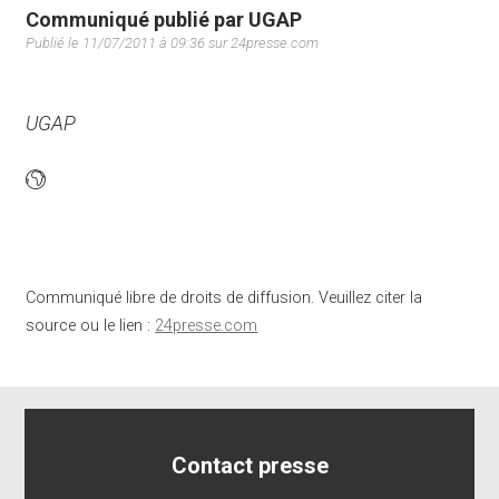
Communiqué publié par UGAP
Publié le 11/07/2011 à 09:36 sur 24presse.com
UGAP
Communiqué libre de droits de diffusion. Veuillez citer la
source ou le lien :
24presse.com
Contact presse