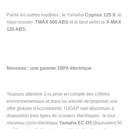
Parmi les autres modèles : le Yamaha
Cygnus 125 X
, le
maxi-scooter
TMAX 500 ABS
et le best seller le
X-MAX
125 ABS.
Nouveau : une gamme 100% électrique
Toujours attentive à la prise en compte des critères
environnementaux et dans sa volonté de proposer une
offre globale d'éco-mobilité, l'UGAP met désormais à
disposition trois types de scooters électriques : le tout
nouveau cyclo-électrique
Yamaha
EC-O3
(équivalent 50
3