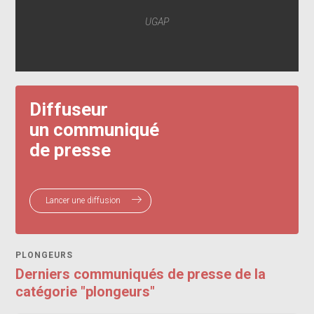
UGAP
Diffuseur
un communiqué
de presse
Lancer une diffusion
PLONGEURS
Derniers communiqués de presse de la
catégorie "plongeurs"