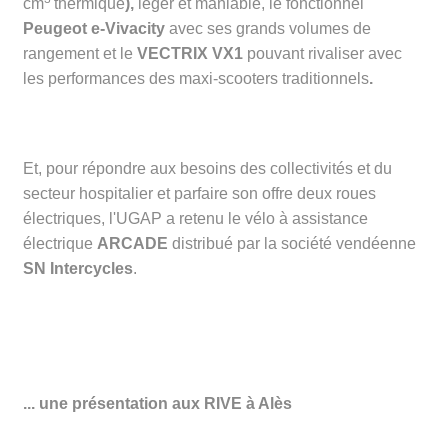
cm
thermique
),
léger et maniable, le fonctionnel
Peugeot e-Vivacity
avec ses grands volumes de
rangement
et le
VECTRIX VX1
pouvant rivaliser avec
les performances des maxi-scooters traditionnels
.
Et, pour répondre aux besoins des collectivités et du
secteur hospitalier et parfaire son offre deux roues
électriques, l'UGAP a retenu le vélo à assistance
électrique
ARCADE
distribué par la société vendéenne
SN Intercycles
.
... une présentation aux RIVE à Alès