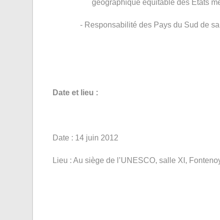
géographique équitable des Etats 
-
Responsabilité des Pays du Sud de 
Date et lieu :
Date : 14 juin 2012
Lieu : Au siège de l’UNESCO, salle XI, Fonteno