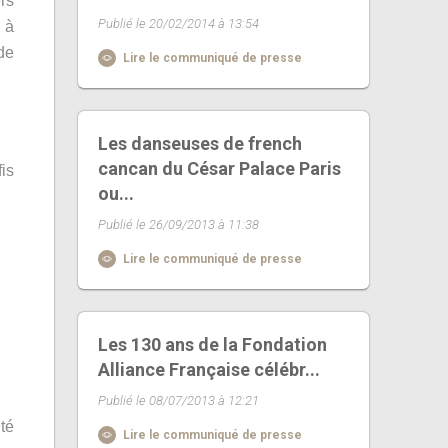
rs
Publié le 20/02/2014 à 13:54
 à
de
Lire le communiqué de presse
Les danseuses de french
cancan du César Palace Paris
is
ou...
Publié le 26/09/2013 à 11:38
Lire le communiqué de presse
Les 130 ans de la Fondation
Alliance Française célébr...
Publié le 08/07/2013 à 12:21
té
Lire le communiqué de presse