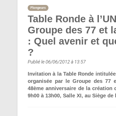
Plongeurs
Table Ronde à l’U
Groupe des 77 et l
: Quel avenir et q
?
Publié le 06/06/2012 à 13:57
Invitation à la Table Ronde intitulé
organisée par le Groupe des 77 et
48ème anniversaire de la création d
9h00 à 13h00, Salle XI, au Siège de