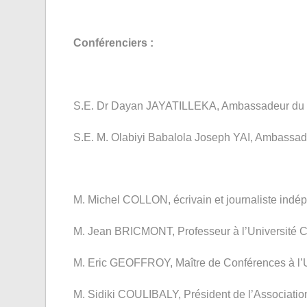
Conférenciers :
S.E. Dr Dayan JAYATILLEKA, Ambassadeur du 
S.E. M. Olabiyi Babalola Joseph YAI, Ambass
M. Michel COLLON, écrivain et journaliste indé
M. Jean BRICMONT, Professeur à l’Université Ca
M. Eric GEOFFROY, Maître de Conférences à l’U
M. Sidiki COULIBALY, Président de l’Associati