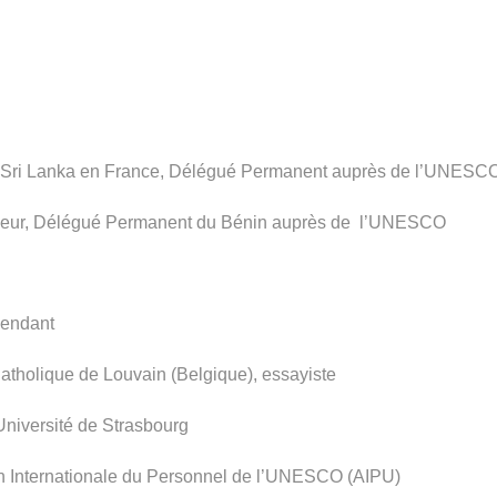
Sri Lanka en France, Délégué Permanent auprès de l’UNESC
adeur, Délégué Permanent du Bénin auprès de l’UNESCO
pendant
tholique de Louvain (Belgique), essayiste
niversité de Strasbourg
on Internationale du Personnel de l’UNESCO (AIPU)