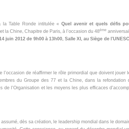
à la Table Ronde intitulée «
Quel avenir et quels défis po
ème
t la Chine, Chapitre de Paris, à l’occasion du 48
anniversai
 14 juin 2012 de 9h00 à 13h00, Salle XI, au Siège de l’UNES
e l’occasion de réaffirmer le rôle primordial que doivent jouer 
membres du Groupe des 77 et la Chine, dans la refondation 
s de l’Organisation et les moyens les plus efficaces d’accompl
 assumé, dès sa création, le leadership mondial dans le domai