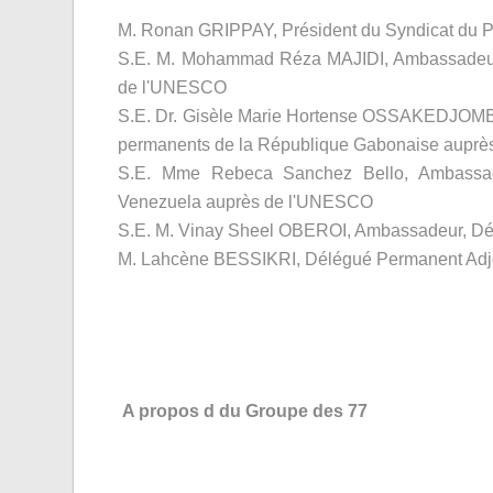
M. Ronan GRIPPAY, Président du Syndicat du
S.E. M. Mohammad Réza MAJIDI, Ambassadeur,
de l'UNESCO
S.E. Dr. Gisèle Marie Hortense OSSAKEDJO
permanents de la République Gabonaise auprès
S.E. Mme Rebeca Sanchez Bello, Ambassad
Venezuela auprès de l'UNESCO
S.E. M. Vinay Sheel OBEROI, Ambassadeur, Dé
M. Lahcène BESSIKRI, Délégué Permanent Adjo
A propos d du Groupe des 77