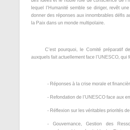
des idées et le noble rôle de conscience de l
lequel l’Humanité semble se diriger, revêt une
donner des réponses aux innombrables défis aux
la Paix dans un monde multipolaire.
C’est pourquoi, le Comité préparatif d
auxquels fait actuellement face l’UNESCO, qui fe
-
Réponses à la crise morale et financ
-
Refondation de l’UNESCO face aux en
-
Réflexion sur les véritables priorités
-
Gouvernance, Gestion des Ressou