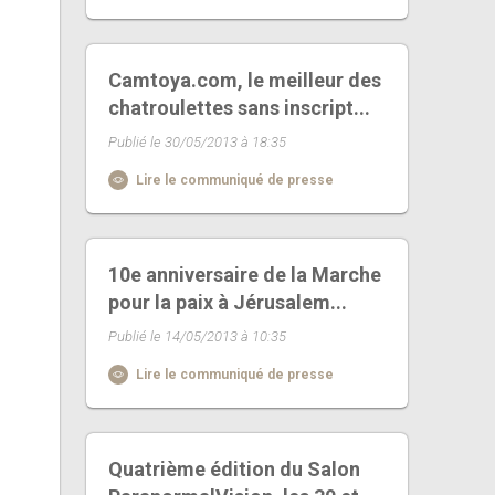
Camtoya.com, le meilleur des
chatroulettes sans inscript...
Publié le 30/05/2013 à 18:35
Lire le communiqué de presse
10e anniversaire de la Marche
pour la paix à Jérusalem...
Publié le 14/05/2013 à 10:35
Lire le communiqué de presse
Quatrième édition du Salon