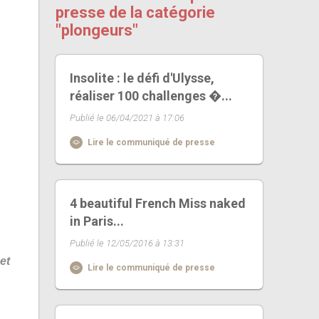
presse de la catégorie
"plongeurs"
Insolite : le défi d'Ulysse,
réaliser 100 challenges �...
Publié le 06/04/2021 à 17:06
Lire le communiqué de presse
4 beautiful French Miss naked
in Paris...
Publié le 12/05/2016 à 13:31
et
Lire le communiqué de presse