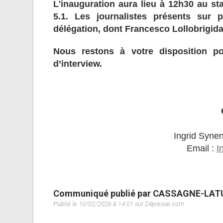
L'inauguration aura lieu à 12h30 au st
5.1. Les journalistes présents sur
délégation, dont Francesco Lollobrigida
Nous restons à votre disposition p
d’interview.
Ingrid Syne
Email :
I
Communiqué publié par CASSAGNE-LAT
Publié le 10/02/2026 à 14:01 sur 24presse.com