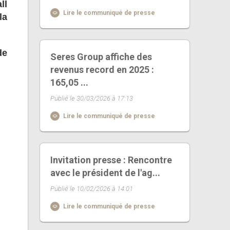
ll
Lire le communiqué de presse
la
de
Seres Group affiche des
revenus record en 2025 :
165,05 ...
Publié le 30/03/2026 à 17:13
Lire le communiqué de presse
Invitation presse : Rencontre
avec le président de l'ag...
Publié le 10/02/2026 à 14:01
Lire le communiqué de presse