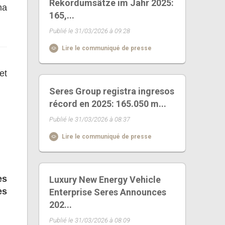
Rekordumsätze im Jahr 2025:
ma
165,...
Publié le 31/03/2026 à 09:28
Lire le communiqué de presse
et
Seres Group registra ingresos
récord en 2025: 165.050 m...
Publié le 31/03/2026 à 08:37
Lire le communiqué de presse
es
Luxury New Energy Vehicle
es
Enterprise Seres Announces
202...
Publié le 31/03/2026 à 08:09