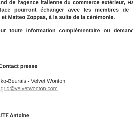
and de l'agence italienne du commerce extérieur, Ha
 place pourront échanger avec les membres de 
 et Matteo Zoppas, à la suite de la cérémonie.
our toute information complémentaire ou deman
Contact presse
nko-Beurais - Velvet Wonton
ngrid@velvetwonton.com
UTE Antoine