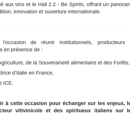
dié aux vins et le Hall 2.2 - Be Spirits, offrant un panora
ition, innovation et ouverture internationale.
 l'occasion de réunir institutionnels, producteurs 
ra en présence de :
Agriculture, de la Souveraineté alimentaire et des Forêts,
ce d’Italie en France,
e ICE.
r à cette occasion pour échanger sur les enjeux, l
eur vitivinicole et des spiritueux italiens sur l