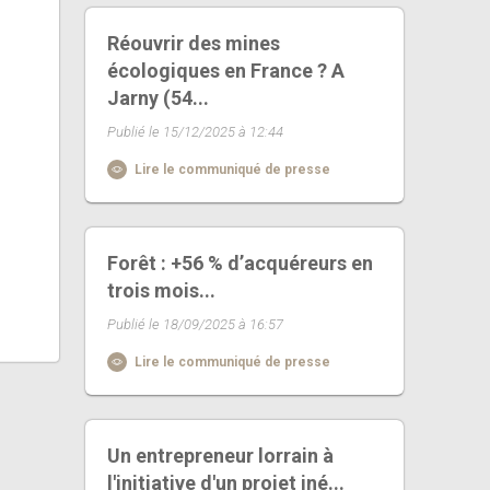
Réouvrir des mines
écologiques en France ? A
Jarny (54...
Publié le 15/12/2025 à 12:44
Lire le communiqué de presse
Forêt : +56 % d’acquéreurs en
trois mois...
Publié le 18/09/2025 à 16:57
Lire le communiqué de presse
Un entrepreneur lorrain à
l'initiative d'un projet iné...