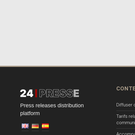
CONT
Diffuser
Press releases distribution
platform
Tarifs re
communi
Accompa