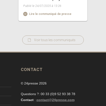
Publié le 24/07/2025 à 13:26
Lire le communiqué de presse
Voir tous les communiqués
CONTACT
© 24presse 2026
Questions ?: 00 33 (0)9 52 93 38 78
Contact
:
contact@24presse.com