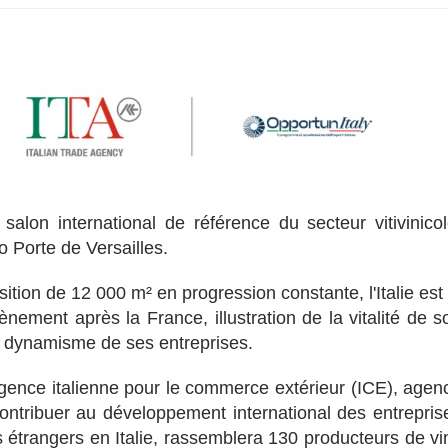
alon international de référence du secteur vitivinicol
 Porte de Versailles.
tion de 12 000 m² en progression constante, l'Italie est 
nement après la France, illustration de la vitalité de s
 le dynamisme de ses entreprises.
Agence italienne pour le commerce extérieur (ICE), agen
ntribuer au développement international des entrepris
 étrangers en Italie, rassemblera 130 producteurs de vi