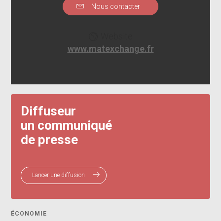
Nous contacter
Website
www.matexchange.fr
Diffuseur
un communiqué
de presse
Lancer une diffusion
ÉCONOMIE