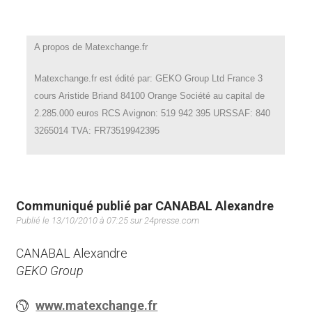
A propos de Matexchange.fr
Matexchange.fr est édité par: GEKO Group Ltd France 3
cours Aristide Briand 84100 Orange Société au capital de
2.285.000 euros RCS Avignon: 519 942 395 URSSAF: 840
3265014 TVA: FR73519942395
Communiqué publié par CANABAL Alexandre
Publié le 13/10/2010 à 07:25 sur 24presse.com
CANABAL Alexandre
GEKO Group
www.matexchange.fr