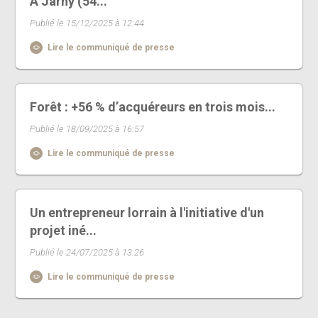
A Jarny (54...
Publié le 15/12/2025 à 12:44
Lire le communiqué de presse
Forêt : +56 % d’acquéreurs en trois mois...
Publié le 18/09/2025 à 16:57
Lire le communiqué de presse
Un entrepreneur lorrain à l'initiative d'un
projet iné...
Publié le 24/07/2025 à 13:26
Lire le communiqué de presse