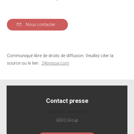
Nous contacter
Communiqué libre de droits de diffusion. Veuillez citer la
source ou le lien :
24presse.com
Contact presse
CANABAL Alexandre
GEKO Group