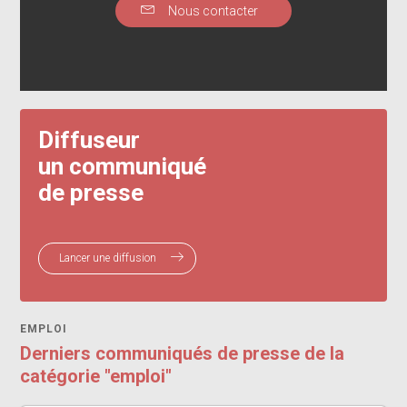
Nous contacter
Diffuseur
un communiqué
de presse
Lancer une diffusion
EMPLOI
Derniers communiqués de presse de la
catégorie "emploi"