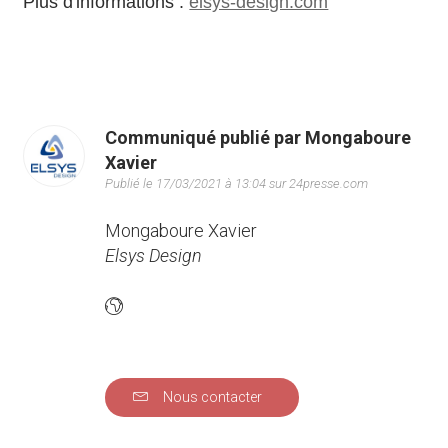
Plus d'informations :
elsys-design.com
Communiqué publié par Mongaboure
Xavier
Publié le 17/03/2021 à 13:04 sur 24presse.com
Mongaboure Xavier
Elsys Design
Nous contacter