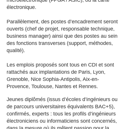
microélectronique (FPGA / ASIC), ou la carte
électronique.
Parallèlement, des postes d’encadrement seront
ouverts (chef de projet, responsable technique,
business manager) ainsi que des postes au sein
des fonctions transverses (support, méthodes,
qualité).
Les emplois proposés sont tous en CDI et sont
rattachés aux implantations de Paris, Lyon,
Grenoble, Nice Sophia-Antipolis, Aix-en-
Provence, Toulouse, Nantes et Rennes.
Jeunes diplômés (issus d’écoles d’ingénieurs ou
de parcours universitaires équivalents BAC+5),
confirmés, experts : tous les profils d’ingénieurs
électroniciens ou informaticiens sont concernés,
dans la mesure où ils mêlent passion pour la