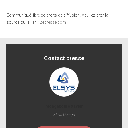
Communiqué libre de droits de diffusion. Veuillez citer la
source ou le lien :
24presse.com
Contact presse
Mongaboure Xavier
Elsys Design