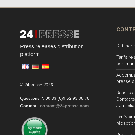
CONT
Diffuser
Press releases distribution
platform
Tarifs re
communi
Accompa
presse s
© 24presse 2026
Base Jour
Questions ?: 00 33 (0)9 52 93 38 78
Contacts
Journalis
Contact
:
contact@24presse.com
Tarifs ar
rédactio
Prix plaq