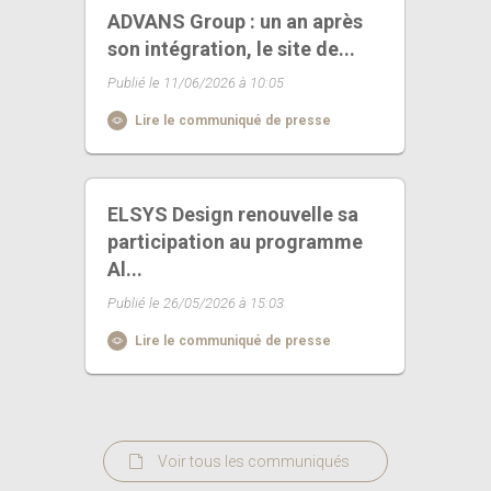
ADVANS Group : un an après
son intégration, le site de...
Publié le 11/06/2026 à 10:05
Lire le communiqué de presse
ELSYS Design renouvelle sa
participation au programme
Al...
Publié le 26/05/2026 à 15:03
Lire le communiqué de presse
Voir tous les communiqués