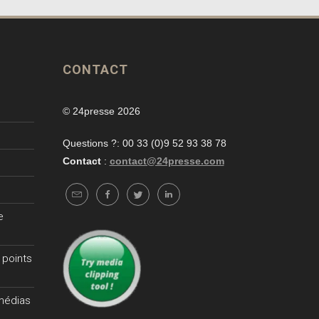
CONTACT
© 24presse 2026
Questions ?: 00 33 (0)9 52 93 38 78
Contact
:
contact@24presse.com
e
 points
 médias