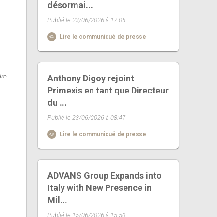
désormai...
Publié le 23/06/2026 à 17:05
Lire le communiqué de presse
dre
Anthony Digoy rejoint
Primexis en tant que Directeur
du ...
Publié le 23/06/2026 à 08:47
Lire le communiqué de presse
ADVANS Group Expands into
Italy with New Presence in
Mil...
Publié le 15/06/2026 à 15:50