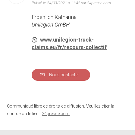
Publié le 24/03/2021 à 11:42 sur 24presse.com
Froehlich Katharina
Unilegion GmBH
www.unilegion-truck-
claims.eu/fr/recours-collectif
Nous contacter
Communiqué libre de droits de diffusion. Veuillez citer la
source ou le lien :
24presse.com