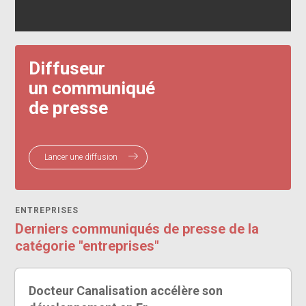
Diffuseur
un communiqué
de presse
Lancer une diffusion
ENTREPRISES
Derniers communiqués de presse de la
catégorie "entreprises"
Docteur Canalisation accélère son