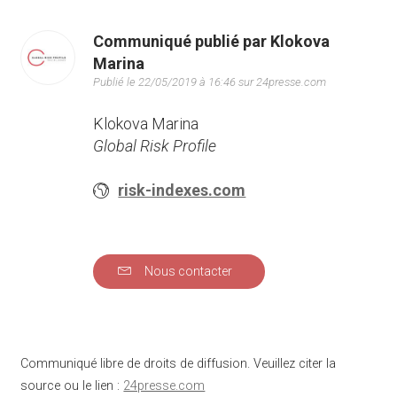
Communiqué publié par Klokova
Marina
Publié le 22/05/2019 à 16:46 sur 24presse.com
Klokova Marina
Global Risk Profile
risk-indexes.com
Nous contacter
Communiqué libre de droits de diffusion. Veuillez citer la
source ou le lien :
24presse.com