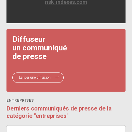
risk-indexes.com
Diffuseur
un communiqué
de presse
Lancer une diffusion
ENTREPRISES
Derniers communiqués de presse de la
catégorie "entreprises"