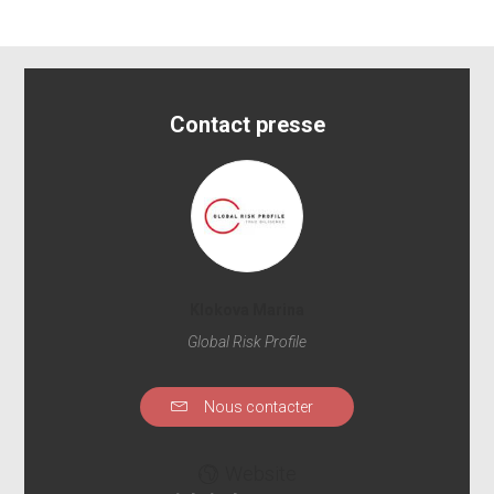
Contact presse
Klokova Marina
Global Risk Profile
Nous contacter
Website