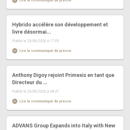
Lire le communiqué de presse
Hybrido accélère son développement et
livre désormai...
Publié le 23/06/2026 à 17:05
Lire le communiqué de presse
Anthony Digoy rejoint Primexis en tant que
Directeur du ...
Publié le 23/06/2026 à 08:47
Lire le communiqué de presse
ADVANS Group Expands into Italy with New