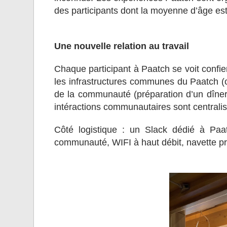
des participants dont la moyenne d’âge est
Une nouvelle relation au travail
Chaque participant à Paatch se voit confi
les infrastructures communes du Paatch (c
de la communauté (préparation d’un dîner,
intéractions communautaires sont centralisé
Côté logistique : un Slack dédié à Paat
communauté, WIFI à haut débit, navette pr