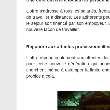
Une offre ouverte à toutes les personnes
L’offre s’adresse à tous les salariés, freel
de travailler à distance. Les adhérents 
le séjour soit financé par son employeur. D
nouvelle façon de travailler.
Répondre aux attentes professionnelles
L’offre répond également aux attentes des 
pour cette nouvelle génération qui prioris
cherchent même à estomper la limite entre
propice à cela.