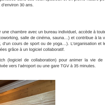
 d’environ 30 ans.
er une chambre avec un bureau individuel, accède à tout
oworking, salle de cinéma, sauna…) et contribue à la v
 d’un cours de sport ou de yoga…). L’organisation et l
es grâce à un logiciel collaboratif.
ch (logiciel de collaboration) pour animer la vie de 
ivée vers l’aéroport ou une gare TGV à 35 minutes.