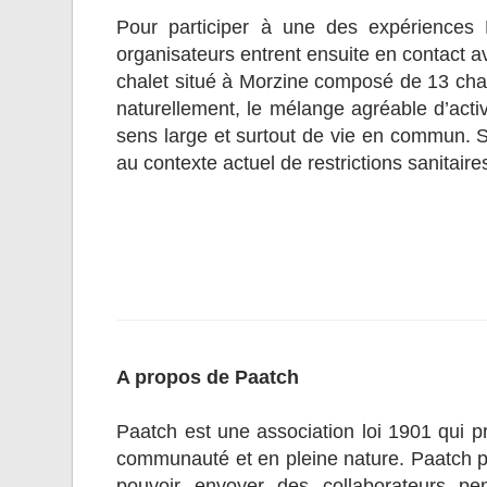
Pour participer à une des expériences P
organisateurs entrent ensuite en contact a
chalet situé à Morzine composé de 13 chamb
naturellement, le mélange agréable d’activ
sens large et surtout de vie en commun. S
au contexte actuel de restrictions sanitaire
A propos de Paatch
Paatch est une association loi 1901 qui p
communauté et en pleine nature. Paatch pro
pouvoir envoyer des collaborateurs pe