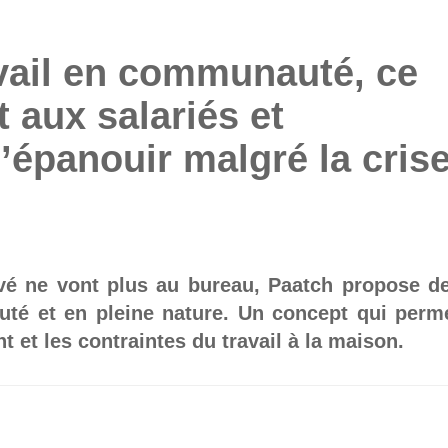
avail en communauté, ce
 aux salariés et
’épanouir malgré la cris
vé ne vont plus au bureau, Paatch propose d
uté et en pleine nature. Un concept qui perm
t et les contraintes du travail à la maison.