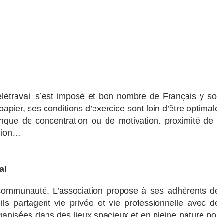
télétravail s’est imposé et bon nombre de Français y so
le papier, ses conditions d’exercice sont loin d’être optimal
nque de concentration ou de motivation, proximité de 
ation…
al
 communauté. L’association propose à ses adhérents d
ils partagent vie privée et vie professionnelle avec d
anisées dans des lieux spacieux et en pleine nature po