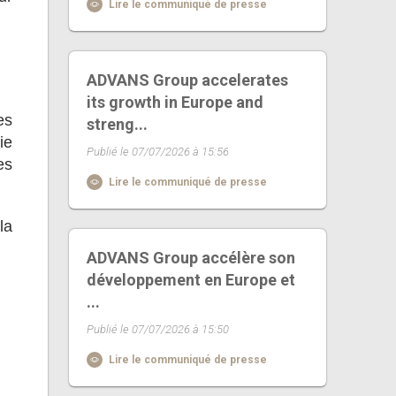
Lire le communiqué de presse
ADVANS Group accelerates
its growth in Europe and
es
streng...
ie
Publié le 07/07/2026 à 15:56
es
Lire le communiqué de presse
la
ADVANS Group accélère son
développement en Europe et
...
Publié le 07/07/2026 à 15:50
Lire le communiqué de presse