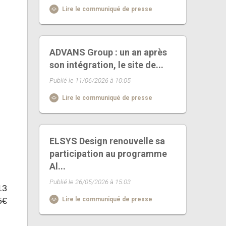
Lire le communiqué de presse
ADVANS Group : un an après
son intégration, le site de...
Publié le 11/06/2026 à 10:05
Lire le communiqué de presse
ELSYS Design renouvelle sa
participation au programme
Al...
Publié le 26/05/2026 à 15:03
13
5€
Lire le communiqué de presse