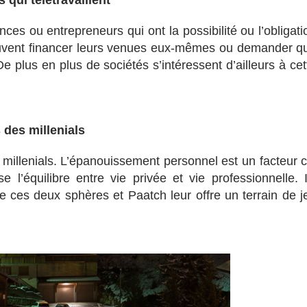
 qui télétravaillent
ances ou entrepreneurs qui ont la possibilité ou l’obligati
peuvent financer leurs venues eux-mêmes ou demander q
e plus en plus de sociétés s’intéressent d’ailleurs à cet
 des millenials
millenials. L’épanouissement personnel est un facteur c
e l’équilibre entre vie privée et vie professionnelle. I
 ces deux sphères et Paatch leur offre un terrain de j