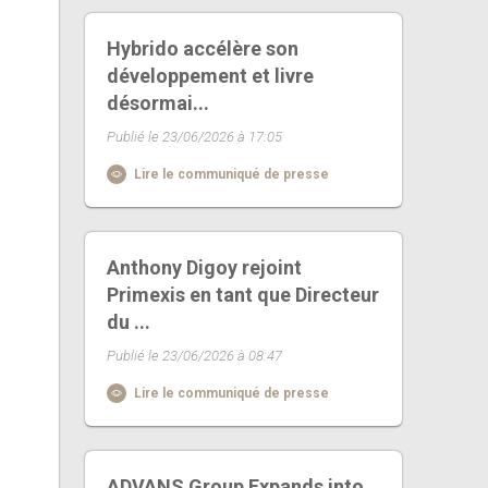
Hybrido accélère son
développement et livre
désormai...
Publié le 23/06/2026 à 17:05
Lire le communiqué de presse
Anthony Digoy rejoint
Primexis en tant que Directeur
du ...
Publié le 23/06/2026 à 08:47
Lire le communiqué de presse
ADVANS Group Expands into