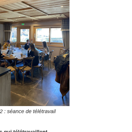
2 : séance de télétravail