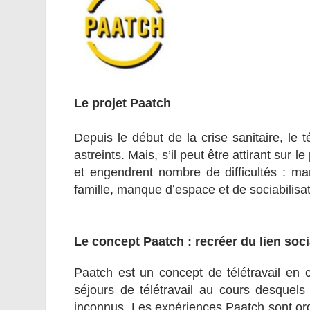
Le projet Paatch
Depuis le début de la crise sanitaire, le 
astreints. Mais, s’il peut être attirant sur 
et engendrent nombre de difficultés : ma
famille, manque d’espace et de sociabilis
Le concept Paatch : recréer du lien soci
Paatch est un concept de télétravail en
séjours de télétravail au cours desquels 
inconnus. Les expériences Paatch sont org