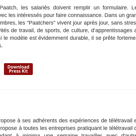
aatch, les salariés doivent remplir un formulaire. L
vec les intéressés pour faire connaissance. Dans un gra
res, les "Paatchers" vivent jour après jour, sans stres
ités de travail, de sports, de culture, d’apprentissages 
i le modèle est évidemment durable, il se prête forteme
s.
ropose à ses adhérents des expériences de télétravail 
pose à toutes les entreprises pratiquant le télétravail 
ndant à minima une semaine travailler avec d'autr