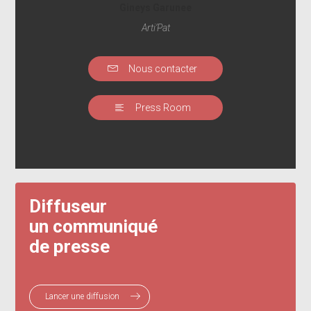
Gineys Garunee
Arti’Pat
Nous contacter
Press Room
Diffuseur
un communiqué
de presse
Lancer une diffusion