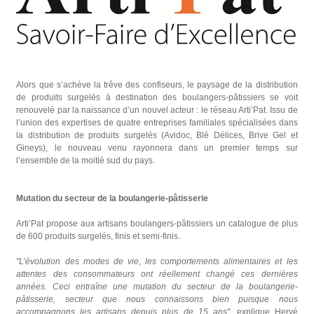
Alors que s’achève la trêve des confiseurs, le paysage de la distribution
de produits surgelés à destination des boulangers-pâtissiers se voit
renouvelé par la naissance d’un nouvel acteur : le réseau Arti’Pat. Issu de
l’union des expertises de quatre entreprises familiales spécialisées dans
la distribution de produits surgelés (Avidoc, Blé Délices, Brive Gel et
Gineys), le nouveau venu rayonnera dans un premier temps sur
l’ensemble de la moitié sud du pays.
Mutation du secteur de la boulangerie-pâtisserie
Arti’Pat propose
aux artisans boulangers-pâtissiers
un catalogue de plus
de 600 produits surgelés, finis et semi-finis.
"L’évolution des modes de vie, les comportements alimentaires et les
attentes des consommateurs ont réellement changé ces dernières
années. Ceci entraîne une mutation du secteur de la boulangerie-
pâtisserie, secteur que nous connaissons bien puisque nous
accompagnons les artisans depuis plus de 15 ans"
, explique Hervé