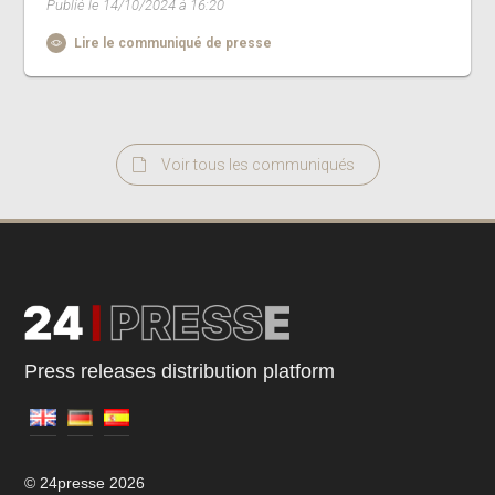
Publié le 14/10/2024 à 16:20
Lire le communiqué de presse
Voir tous les communiqués
Press releases distribution platform
© 24presse 2026