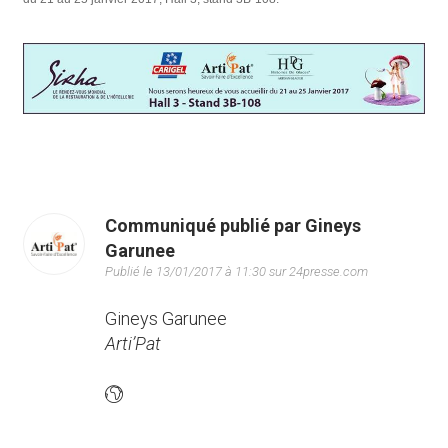
Communiqué publié par Gineys
Garunee
Publié le 13/01/2017 à 11:30 sur 24presse.com
Gineys Garunee
Arti’Pat