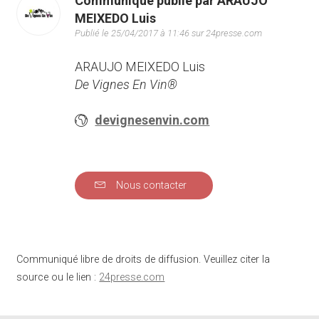
Communiqué publié par ARAUJO
MEIXEDO Luis
Publié le 25/04/2017 à 11:46 sur 24presse.com
ARAUJO MEIXEDO Luis
De Vignes En Vin®
devignesenvin.com
Nous contacter
Communiqué libre de droits de diffusion. Veuillez citer la
source ou le lien :
24presse.com