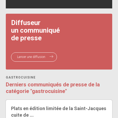
Diffuseur
un communiqué
de presse
Lancer une diffusion
GASTROCUISINE
Derniers communiqués de presse de la
catégorie "gastrocuisine"
Plats en édition limitée de la Saint-Jacques
cuite de ...