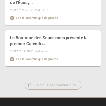
de l’Écosy...
Publié le 07/01/2025 à 09:37
Lire le communiqué de presse
La Boutique des Saucissons présente le
premier Calendri...
Publié le 14/10/2024 à 16:20
Lire le communiqué de presse
Voir tous les communiqués