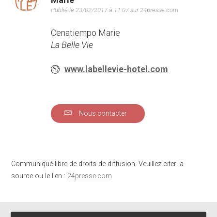
Publié le 23/02/2017 à 11:07 sur 24presse.com
Cenatiempo Marie
La Belle Vie
www.labellevie-hotel.com
Nous contacter
Communiqué libre de droits de diffusion. Veuillez citer la
source ou le lien :
24presse.com