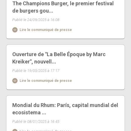
The Champions Burger, le premier festival
de burgers gou...
Publié le 24/09/2025 à 16:08
Lire le communiqué de presse
Ouverture de "La Belle Époque by Marc
Kreiker", nouvell...
Publié le 19/03/2025 à 17:17
Lire le communiqué de presse
Mondial du Rhum: París, capital mundial del
ecosistema ...
Publié le 08/01/2025 à 16:45