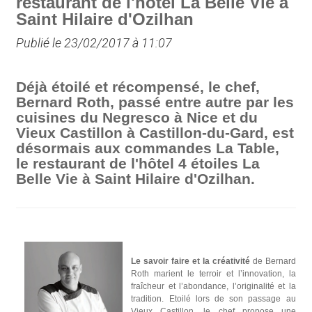
restaurant de l'hôtel La Belle Vie à
Saint Hilaire d'Ozilhan
Publié le 23/02/2017 à 11:07
Déjà étoilé et récompensé, le chef,
Bernard Roth, passé entre autre par les
cuisines du Negresco à Nice et du
Vieux Castillon à Castillon-du-Gard, est
désormais aux commandes La Table,
le restaurant de l'hôtel 4 étoiles La
Belle Vie à Saint Hilaire d'Ozilhan.
Le savoir faire et la créativité
de Bernard
Roth marient le terroir et l’innovation, la
fraîcheur et l’abondance, l’originalité et la
tradition. Etoilé lors de son passage au
Vieux Castillon, le chef propose une