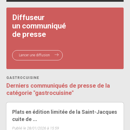
Diffuseur
un communiqué
de presse
Lancer une diffusion
GASTROCUISINE
Derniers communiqués de presse de la
catégorie "gastrocuisine"
Plats en édition limitée de la Saint-Jacques
cuite de ...
Publié le 28/01/2026 à 15:59