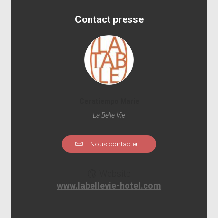
Contact presse
Cenatiempo Marie
La Belle Vie
Nous contacter
Website
www.labellevie-hotel.com