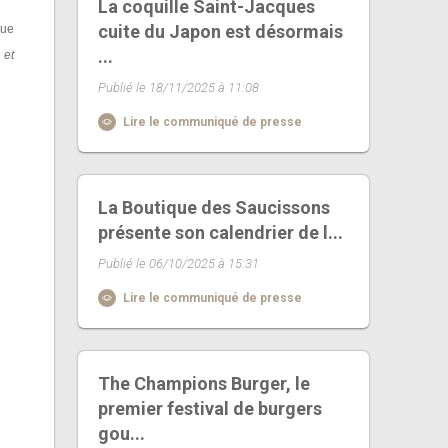
La coquille Saint-Jacques
cuite du Japon est désormais
que
...
 et
Publié le 18/11/2025 à 11:08
Lire le communiqué de presse
La Boutique des Saucissons
présente son calendrier de l...
Publié le 06/10/2025 à 15:31
Lire le communiqué de presse
The Champions Burger, le
premier festival de burgers
gou...