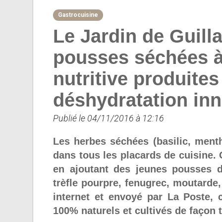
Gastrocuisine
Le Jardin de Guill
pousses séchées à 
nutritive produite
déshydratation in
Publié le 04/11/2016 à 12:16
Les herbes séchées (basilic, ment
dans tous les placards de cuisine. 
en ajoutant des jeunes pousses d’a
trèfle pourpre, fenugrec, moutarde
internet et envoyé par La Poste, c
100% naturels et cultivés de façon t