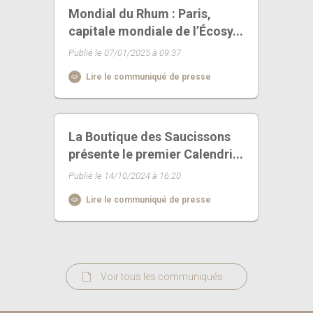
Mondial du Rhum : Paris,
capitale mondiale de l’Écosy...
Publié le 07/01/2025 à 09:37
Lire le communiqué de presse
La Boutique des Saucissons
présente le premier Calendri...
Publié le 14/10/2024 à 16:20
Lire le communiqué de presse
Voir tous les communiqués