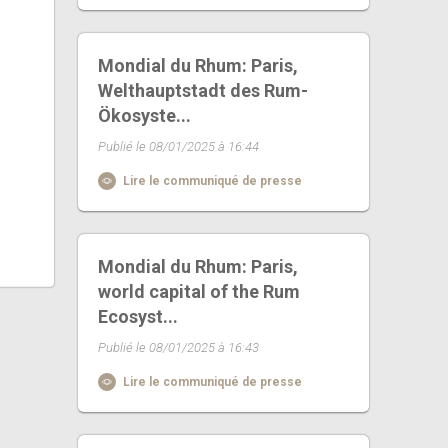
Mondial du Rhum: Paris,
Welthauptstadt des Rum-
Ökosyste...
Publié le 08/01/2025 à 16:44
Lire le communiqué de presse
Mondial du Rhum: Paris,
world capital of the Rum
Ecosyst...
Publié le 08/01/2025 à 16:43
Lire le communiqué de presse