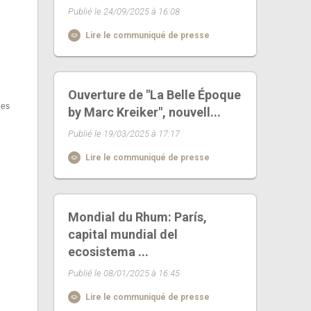
Publié le 24/09/2025 à 16:08
Lire le communiqué de presse
Ouverture de "La Belle Époque
les
by Marc Kreiker", nouvell...
Publié le 19/03/2025 à 17:17
Lire le communiqué de presse
Mondial du Rhum: París,
capital mundial del
ecosistema ...
Publié le 08/01/2025 à 16:45
Lire le communiqué de presse