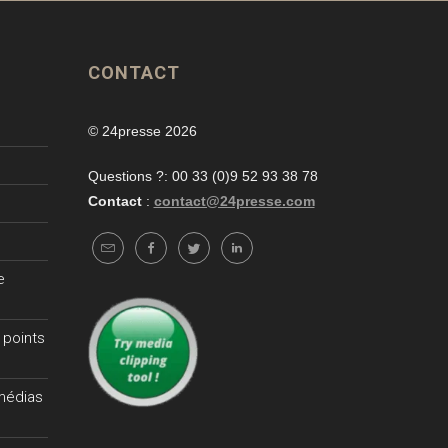
CONTACT
© 24presse 2026
Questions ?: 00 33 (0)9 52 93 38 78
Contact
:
contact@24presse.com
e
 points
 médias