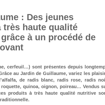
aume : Des jeunes
très haute qualité
s grâce à un procédé de
novant
he, cerfeuil…) sont présentes depuis longtem
Grâce au Jardin de Guillaume, variez les plaisi
lfalfa, de radis blanc, radis rose, radis noi
, roquette, quinoa, oignon, poireau… Vendus s
es produits à très haute qualité nutritive so
raditionnelle.