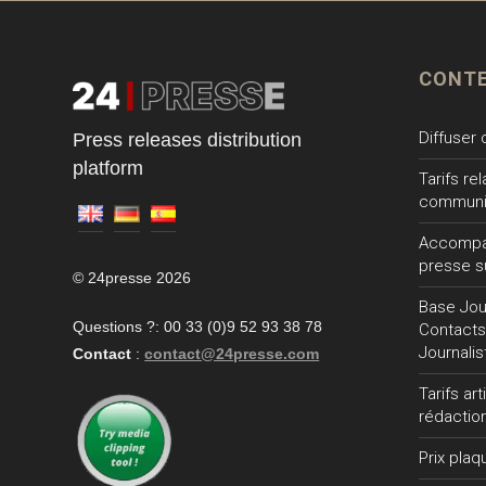
CONT
Diffuser
Press releases distribution
platform
Tarifs re
communi
Accompa
presse s
© 24presse 2026
Base Jour
Questions ?: 00 33 (0)9 52 93 38 78
Contacts
Journalis
Contact
:
contact@24presse.com
Tarifs ar
rédactio
Prix plaq