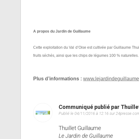
A propos du Jardin de Guillaume
Cette exploitation du Val d’Oise est cultivée par Guillaume Thuil
fruits séchés, ainsi que les chips de légumes 100 % naturelles.
Plus d’informations :
www.lejardindeguillaume.
Communiqué publié par Thuille
Publié le 04/11/2016 à 12:16 sur 24presse.co
Thuillet Guillaume
Le Jardin de Guillaume