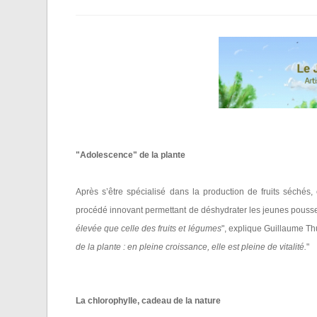
"Adolescence" de la plante
Après s’être spécialisé dans la production de fruits séchés
procédé innovant permettant de déshydrater les jeunes pousses.
élevée que celle des fruits et légumes
", explique Guillaume Thu
de la plante : en pleine croissance, elle est pleine de vitalité.
"
La chlorophylle, cadeau de la nature