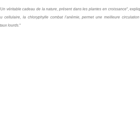
"
Un véritable cadeau de la nature, présent dans les plantes en croissance
", expli
cellulaire, la chloryphylle combat l’anémie, permet une meilleure circulation
taux lourds.
"