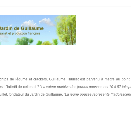
, chips de légume et crackers, Guillaume Thuillet est parvenu à mettre au point
 L’intérêt de celles-ci ? "
La valeur nutritive des jeunes pousses est 10 à 57 fois p
illet, fondateur du Jardin de Guillaume, "
La jeune pousse représente "l’adolescen