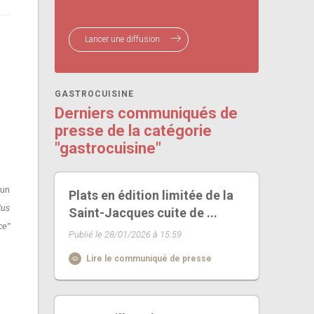
Lancer une diffusion
GASTROCUISINE
Derniers communiqués de
presse de la catégorie
"gastrocuisine"
 un
Plats en édition limitée de la
lus
Saint-Jacques cuite de ...
ce"
Publié le 28/01/2026 à 15:59
Lire le communiqué de presse