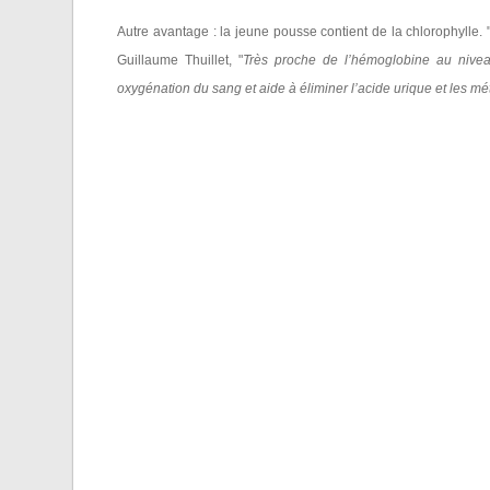
Autre avantage : la jeune pousse contient de la chlorophylle. 
Guillaume Thuillet, "
Très proche de l’hémoglobine au niveau 
oxygénation du sang et aide à éliminer l’acide urique et les mé