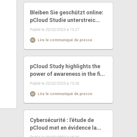
Bleiben Sie geschützt online:
pCloud Studie unterstreic...
Publié le 20/02/2023 à 15:27
Lire le communiqué de presse
pCloud Study highlights the
power of awareness in the fi...
Publié le 20/02/2023 à 15:26
Lire le communiqué de presse
Cybersécurité : l'étude de
pCloud met en évidence la...