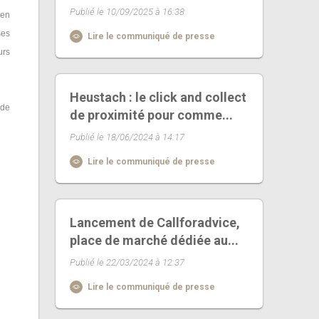
Publié le 10/09/2025 à 16:38
yen
ses
Lire le communiqué de presse
urs
Heustach : le click and collect
 de
de proximité pour comme...
Publié le 18/06/2024 à 14:17
Lire le communiqué de presse
Lancement de Callforadvice,
place de marché dédiée au...
Publié le 22/03/2024 à 12:37
Lire le communiqué de presse