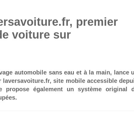
savoiture.fr, premier
de voiture sur
vage automobile sans eau et à la main, lance 
laversavoiture.fr, site mobile accessible depu
te propose également un système original 
upées.