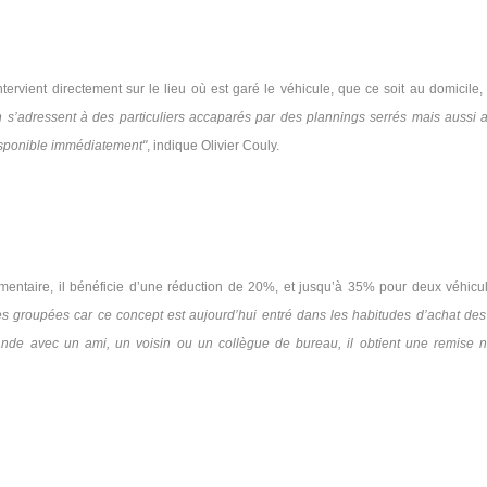
rvient directement sur le lieu où est garé le véhicule, que ce soit au domicile,
s’adressent à des particuliers accaparés par des plannings serrés mais aussi 
disponible immédiatement"
, indique Olivier Couly.
mentaire, il bénéficie d’une réduction de 20%, et jusqu’à 35% pour deux véhicu
groupées car ce concept est aujourd’hui entré dans les habitudes d’achat des
ande avec un ami, un voisin ou un collègue de bureau, il obtient une remise 