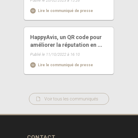
Publié le 20/02/2023 à 15:26
Lire le communiqué de presse
HappyAvis, un QR code pour
améliorer la réputation en ...
Publié le 11/10/2022 à 16:10
Lire le communiqué de presse
Voir tous les communiqués
CONTACT