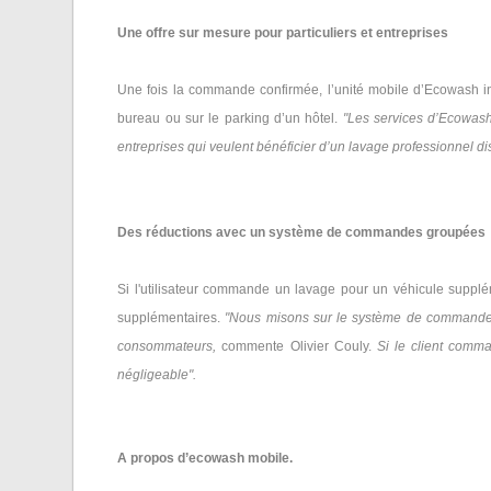
Une offre sur mesure pour particuliers et entreprises
Une fois la commande confirmée, l’unité mobile d’Ecowash inte
bureau ou sur le parking d’un hôtel.
"Les services d’Ecowash 
entreprises qui veulent bénéficier d’un lavage professionnel 
Des réductions avec un système de commandes groupées
Si l'utilisateur commande un lavage pour un véhicule supplé
supplémentaires.
"Nous misons sur le système de commandes 
consommateurs,
commente Olivier Couly.
Si le client comm
négligeable".
A propos d’ecowash mobile.