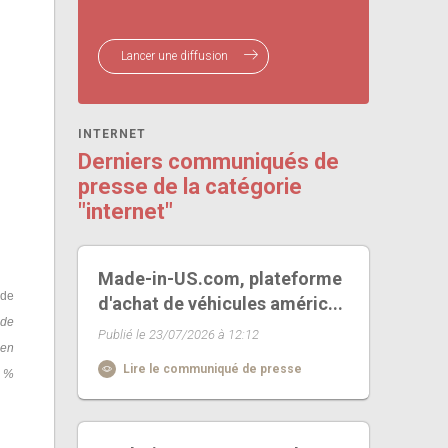
Lancer une diffusion
INTERNET
Derniers communiqués de
presse de la catégorie
"internet"
Made-in-US.com, plateforme
 de
d'achat de véhicules améric...
 de
Publié le 23/07/2026 à 12:12
 en
Lire le communiqué de presse
0 %