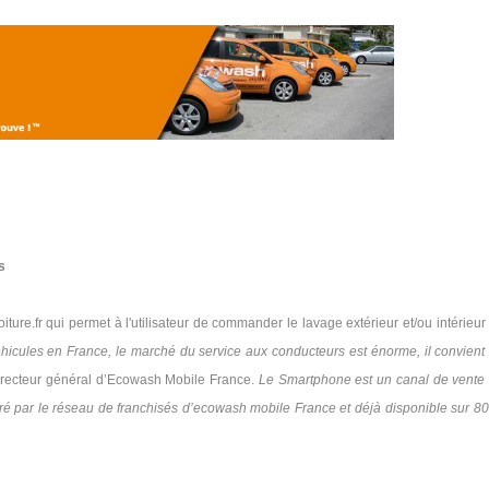
s
ture.fr qui permet à l'utilisateur de commander le lavage extérieur et/ou intérieur
hicules en France, le marché du service aux conducteurs est énorme, il convient
directeur général d’Ecowash Mobile France.
Le Smartphone est un canal de vente
vré par le réseau de franchisés d’ecowash mobile France et déjà
disponible sur 8