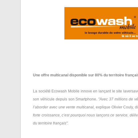
Une offre multicanal disponible sur 80% du territoire françai
La société Ecowash Mobile innove en lançant le site laversavoi
son véhicule depuis son Smartphone.
"Avec 37 millions de vé
l’aborder avec une vente multicanal,
explique Olivier Couly, 
forte croissance, c’est pourquoi nous lançons ce service,
déli
du territoire français".