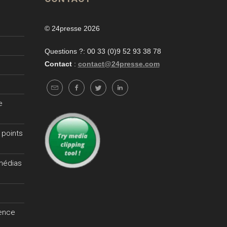
© 24presse 2026
Questions ?: 00 33 (0)9 52 93 38 78
Contact
:
contact@24presse.com
e
 points
 médias
gence