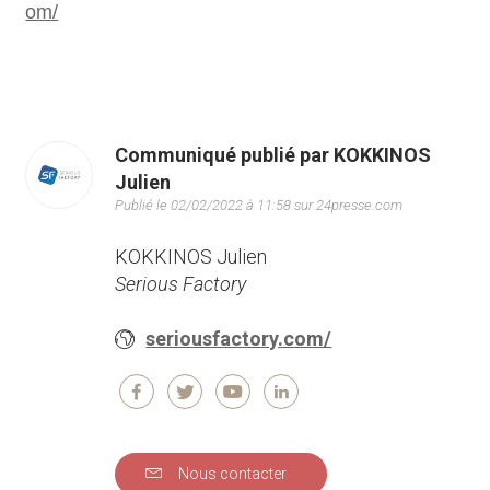
om/
Communiqué publié par KOKKINOS
Julien
Publié le 02/02/2022 à 11:58 sur 24presse.com
KOKKINOS Julien
Serious Factory
seriousfactory.com/
Nous contacter