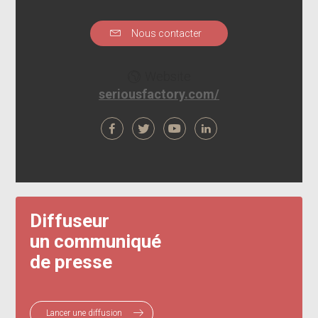
Nous contacter
Website
seriousfactory.com/
Diffuseur
un communiqué
de presse
Lancer une diffusion