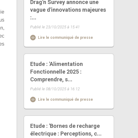
Drag'n Survey annonce une
vague d'innovations majeures
ie
:...
lus
Publié le 23/10/2025 à 15:41
n,
vec
Lire le communiqué de presse
es
Etude : 'Alimentation
Fonctionnelle 2025 :
Comprendre, s...
Publié le 08/10/2025 à 16:12
Lire le communiqué de presse
Etude : 'Bornes de recharge
électrique : Perceptions, c...