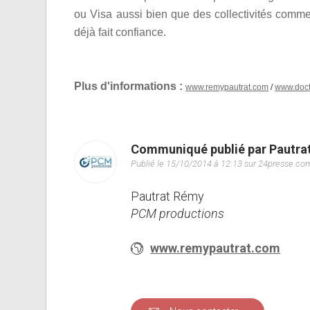
ou Visa aussi bien que des collectivités comme
déjà fait confiance.
Plus d'informations :
www.remypautrat.com
/
www.doct
Communiqué publié par Pautra
Publié le 15/10/2014 à 12:13 sur 24presse.co
Pautrat Rémy
PCM productions
www.remypautrat.com