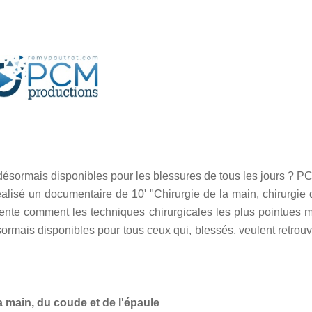
nt désormais disponibles pour les blessures de tous les jours ? 
alisé un documentaire de 10' "Chirurgie de la main, chirurgie 
ente comment les techniques chirurgicales les plus pointues m
sormais disponibles pour tous ceux qui, blessés, veulent retrouv
a main, du coude et de l'épaule