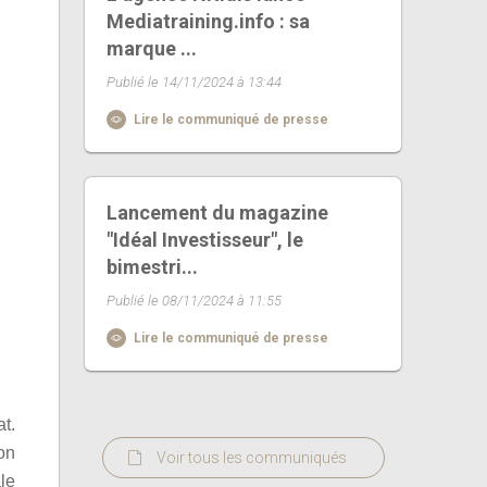
Mediatraining.info : sa
marque ...
Publié le 14/11/2024 à 13:44
Lire le communiqué de presse
Lancement du magazine
"Idéal Investisseur", le
bimestri...
Publié le 08/11/2024 à 11:55
Lire le communiqué de presse
t.
on
Voir tous les communiqués
le