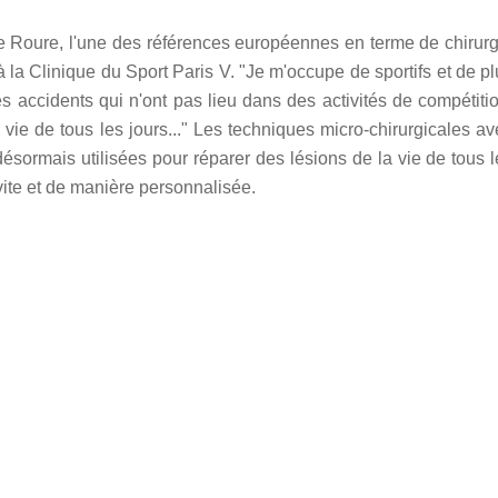
pe Roure, l'une des références européennes en terme de chirurg
à la Clinique du Sport Paris V. "Je m'occupe de sportifs et de p
es accidents qui n'ont pas lieu dans des activités de compétitio
a vie de tous les jours..." Les techniques micro-chirurgicales a
ésormais utilisées pour réparer des lésions de la vie de tous l
vite et de manière personnalisée.