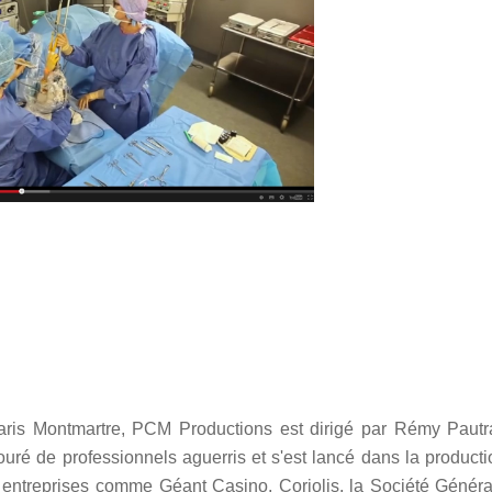
Paris Montmartre, PCM Productions est dirigé par Rémy Pautra
ouré de professionnels aguerris et s'est lancé dans la producti
s entreprises comme Géant Casino, Coriolis, la Société Généra