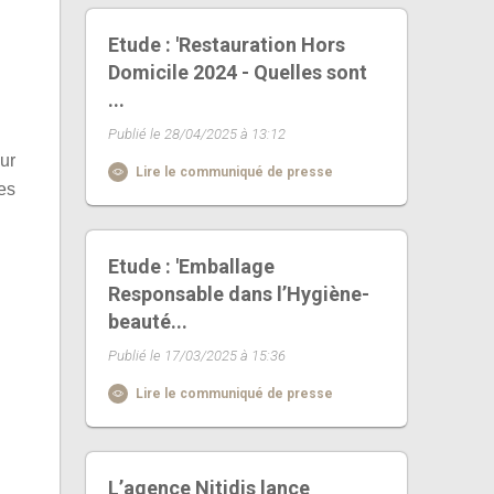
Etude : 'Restauration Hors
Domicile 2024 - Quelles sont
...
Publié le 28/04/2025 à 13:12
ur
Lire le communiqué de presse
es
Etude : 'Emballage
Responsable dans l’Hygiène-
beauté...
Publié le 17/03/2025 à 15:36
Lire le communiqué de presse
L’agence Nitidis lance