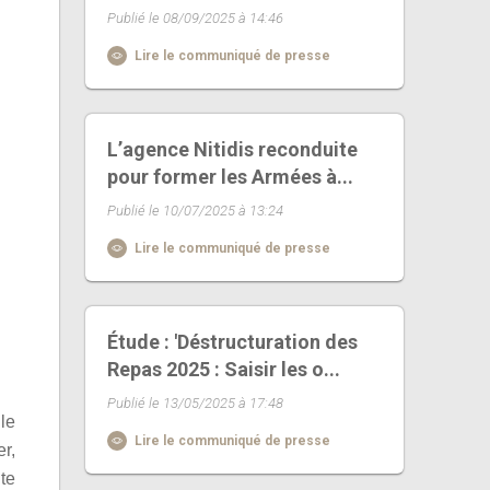
Publié le 08/09/2025 à 14:46
Lire le communiqué de presse
L’agence Nitidis reconduite
pour former les Armées à...
Publié le 10/07/2025 à 13:24
Lire le communiqué de presse
Étude : 'Déstructuration des
Repas 2025 : Saisir les o...
Publié le 13/05/2025 à 17:48
le
Lire le communiqué de presse
r,
te