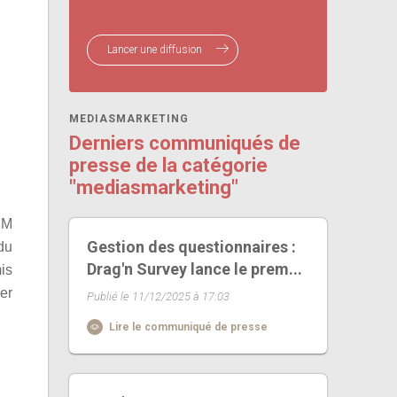
Lancer une diffusion
MEDIASMARKETING
Derniers communiqués de
presse de la catégorie
"mediasmarketing"
PCM
Gestion des questionnaires :
du
Drag'n Survey lance le prem...
is
er
Publié le 11/12/2025 à 17:03
Lire le communiqué de presse