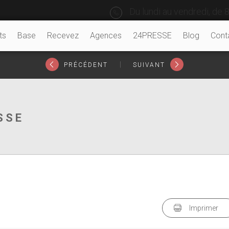
Du lundi au vendredi, de 8
ts
Base
Recevez
Agences
24PRESSE
Blog
Cont
|
PRÉCÉDENT
SUIVANT
SSE
Imprimer