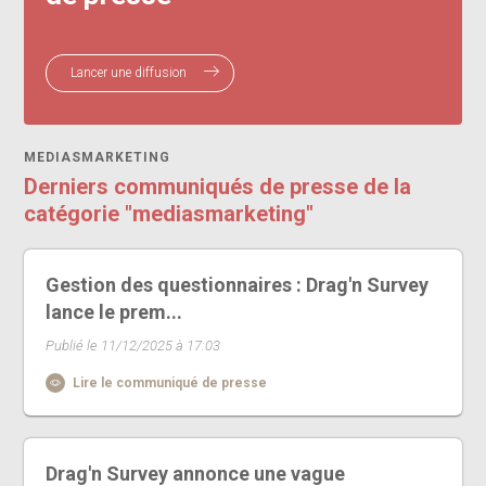
Lancer une diffusion
MEDIASMARKETING
Derniers communiqués de presse de la
catégorie "mediasmarketing"
Gestion des questionnaires : Drag'n Survey
lance le prem...
Publié le 11/12/2025 à 17:03
Lire le communiqué de presse
Drag'n Survey annonce une vague