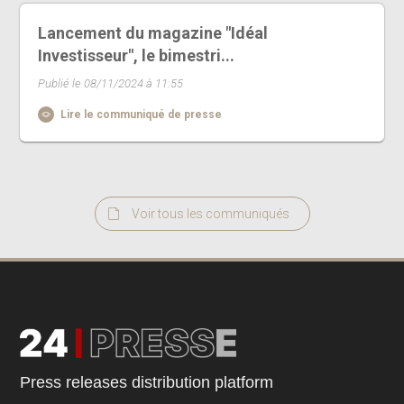
Lancement du magazine "Idéal
Investisseur", le bimestri...
Publié le 08/11/2024 à 11:55
Lire le communiqué de presse
Voir tous les communiqués
Press releases distribution platform