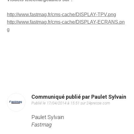
http://www.fastmag.fr/cms-cache/DISPLAY-TPV.png
http://www.fastmag.fr/cms-cache/DISPLAY-ECRANS.pn
g
Communiqué publié par Paulet Sylvain
Publié le 17/04/2014 à 15:51 sur 24presse.com
Paulet Sylvain
Fastmag