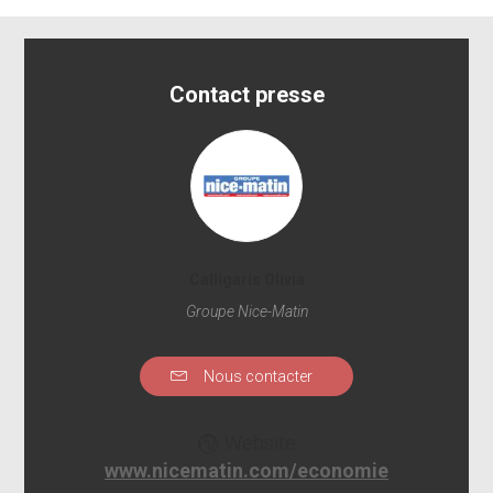
Contact presse
Calligaris Olivia
Groupe Nice-Matin
Nous contacter
Website
www.nicematin.com/economie