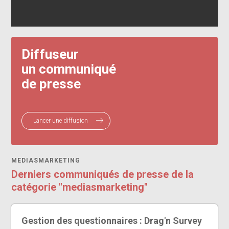
Diffuseur
un communiqué
de presse
Lancer une diffusion
MEDIASMARKETING
Derniers communiqués de presse de la
catégorie "mediasmarketing"
Gestion des questionnaires : Drag'n Survey