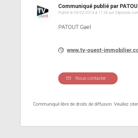
Communiqué publié par PATOU
Publié le 05/02/2014 à 11:26 sur 24presse.co
PATOUT Gael
www.tv-ouest-immobilier.c
Nous contacter
Communiqué libre de droits de diffusion. Veuillez citer