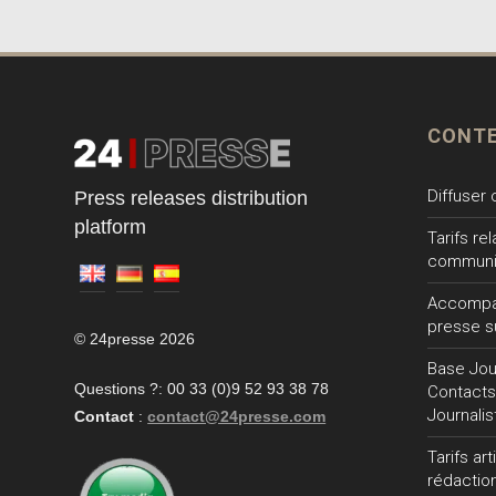
CONT
Diffuser
Press releases distribution
platform
Tarifs re
communi
Accompa
presse s
© 24presse 2026
Base Jour
Questions ?: 00 33 (0)9 52 93 38 78
Contacts
Journalis
Contact
:
contact@24presse.com
Tarifs ar
rédactio