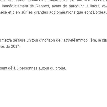
 immédiatement de Rennes, avant de parcourir le littoral av
elle et bien sûr les grandes agglomérations que sont Bordeau
ettra de faire un tour d’horizon de l’activité immobilière, le bi
ves de 2014.
isent déjà 6 personnes autour du projet.