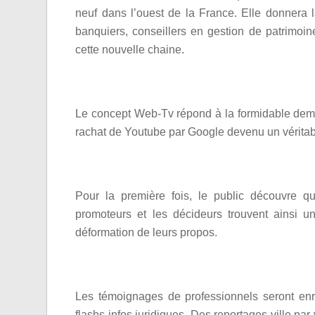
neuf dans l’ouest de la France. Elle donnera l
banquiers, conseillers en gestion de patrimoine
cette nouvelle chaine.
Le concept Web-Tv répond à la formidable dema
rachat de Youtube par Google devenu un véritabl
Pour la première fois, le public découvre q
promoteurs et les décideurs trouvent ainsi u
déformation de leurs propos.
Les témoignages de professionnels seront enr
flashs infos juridiques. Des reportages ville par 