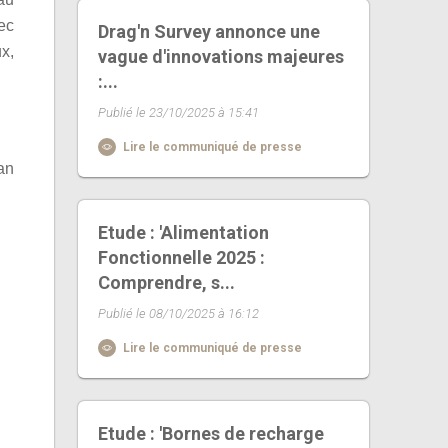
ec
Drag'n Survey annonce une
x,
vague d'innovations majeures
:...
Publié le 23/10/2025 à 15:41
Lire le communiqué de presse
lan
Etude : 'Alimentation
Fonctionnelle 2025 :
Comprendre, s...
Publié le 08/10/2025 à 16:12
Lire le communiqué de presse
Etude : 'Bornes de recharge