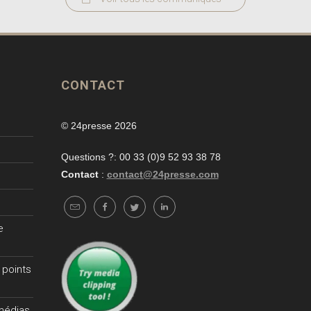
CONTACT
© 24presse 2026
Questions ?: 00 33 (0)9 52 93 38 78
Contact
:
contact@24presse.com
e
 points
 médias