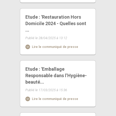
Etude : 'Restauration Hors
Domicile 2024 - Quelles sont
...
Publié le 28/04/2025 à 13:12
Lire le communiqué de presse
Etude : 'Emballage
Responsable dans l’Hygiène-
beauté...
Publié le 17/03/2025 à 15:36
Lire le communiqué de presse