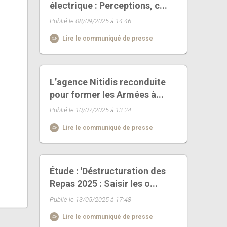
électrique : Perceptions, c...
Publié le 08/09/2025 à 14:46
Lire le communiqué de presse
L’agence Nitidis reconduite
pour former les Armées à...
Publié le 10/07/2025 à 13:24
Lire le communiqué de presse
Étude : 'Déstructuration des
Repas 2025 : Saisir les o...
Publié le 13/05/2025 à 17:48
Lire le communiqué de presse