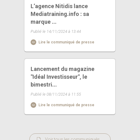
L’agence Nitidis lance
Mediatraining.info : sa
marque ...
Publié le 14/11/2024 à 13:44
Lire le communiqué de presse
Lancement du magazine
"Idéal Investisseur", le
bimestri...
Publié le 08/11/2024 à 11:55
Lire le communiqué de presse
Voir tous les communiqués