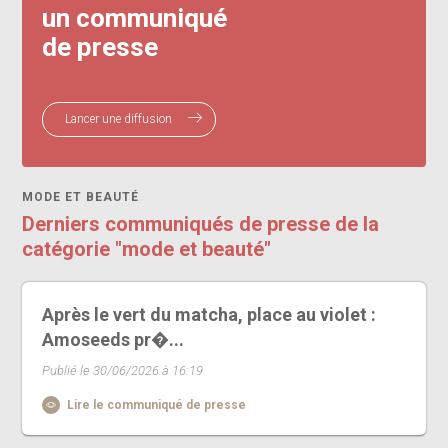
un communiqué
de presse
Lancer une diffusion
MODE ET BEAUTÉ
Derniers communiqués de presse de la
catégorie "mode et beauté"
Après le vert du matcha, place au violet :
Amoseeds pr�...
Publié le 30/06/2026 à 16:19
Lire le communiqué de presse