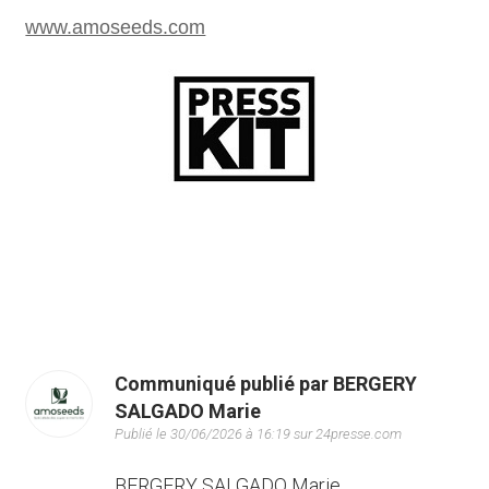
www.amoseeds.com
Communiqué publié par BERGERY
SALGADO Marie
Publié le 30/06/2026 à 16:19 sur 24presse.com
BERGERY SALGADO Marie