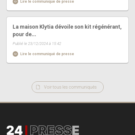
Lire le communiqué de presse
La maison Klytia dévoile son kit régénérant,
pour de...
Publié le 23/12/2024 à 15:42
Lire le communiqué de presse
Voir tous les communiqués