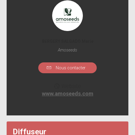
BERGERY SALGADO Marie
Amoseeds
Nous contacter
Website
www.amoseeds.com
Diffuseur