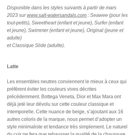
Disponible dans les styles suivants à partir de mars
2023 sur
www.salt-watersandals.com
: Seawee (pour les
tout-petits), Sweetheart (enfant et jeune), Surfer (enfant
et jeune), Swimmer (enfant et jeune), Original (jeune et
adulte)
et Classique Slide (adulte).
Latte
Les ensembles neutres conviennent le mieux à ceux qui
préfèrent éviter les couleurs vives décrites
précédemment. Bottega Veneta, Dior et Max Mara ont
déjà jeté leur dévolu sur cette couleur classique et
intemporelle. Cette nuance de beige, s’ajoutant aux 16
autres coloris de la marque, nous permet d’adopter un
style minimaliste et tendance très simplement. Le naturel
du cuir ne fera que rehausser la qualité de la chaussure