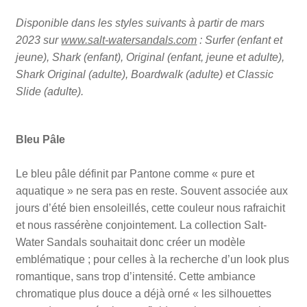
Disponible dans les styles suivants à partir de mars
2023 sur
www.salt-watersandals.com
: Surfer (enfant et
jeune), Shark (enfant), Original (enfant, jeune et adulte),
Shark Original (adulte), Boardwalk (adulte) et Classic
Slide (adulte).
Bleu Pâle
Le bleu pâle définit par Pantone comme « pure et
aquatique » ne sera pas en reste. Souvent associée aux
jours d’été bien ensoleillés, cette couleur nous rafraichit
et nous rassérène conjointement. La collection Salt-
Water Sandals souhaitait donc créer un modèle
emblématique ; pour celles à la recherche d’un look plus
romantique, sans trop d’intensité. Cette ambiance
chromatique plus douce a déjà orné « les silhouettes