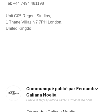
Tel: +44 7494 481198
Unit G05 Regent Studios,
1 Thane Villas N7 7PH London,
United Kingdo
Communiqué publié par Férnandez
Galiana Noelia
Publié le 09/11/2022 à 14:37 sur 24presse.com
Férnandez Galiana Noelia