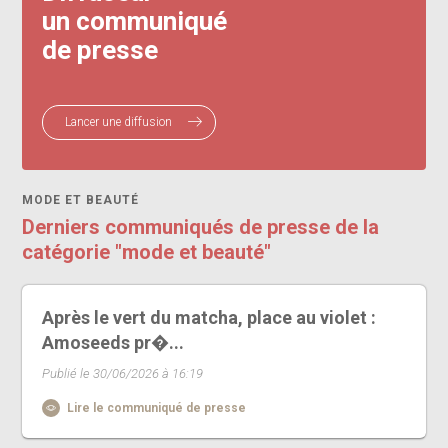
un communiqué
de presse
Lancer une diffusion
MODE ET BEAUTÉ
Derniers communiqués de presse de la
catégorie "mode et beauté"
Après le vert du matcha, place au violet :
Amoseeds pr�...
Publié le 30/06/2026 à 16:19
Lire le communiqué de presse