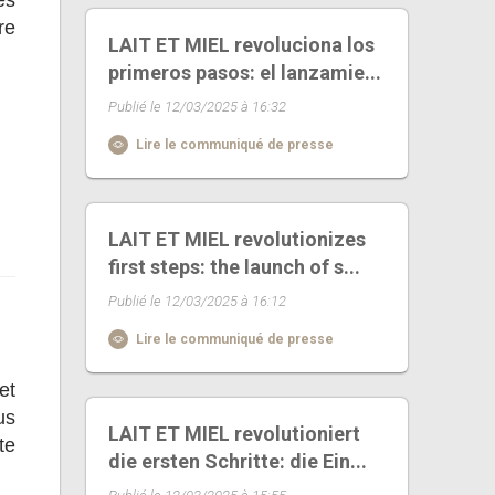
es
re
LAIT ET MIEL revoluciona los
primeros pasos: el lanzamie...
Publié le 12/03/2025 à 16:32
Lire le communiqué de presse
LAIT ET MIEL revolutionizes
first steps: the launch of s...
Publié le 12/03/2025 à 16:12
Lire le communiqué de presse
et
us
LAIT ET MIEL revolutioniert
te
die ersten Schritte: die Ein...