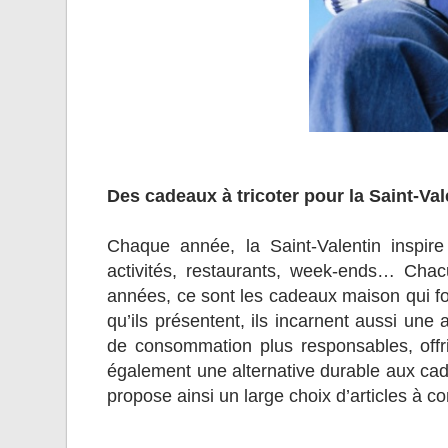
Des cadeaux à tricoter pour la Saint-Val
Chaque année, la Saint-Valentin inspir
activités, restaurants, week-ends… Cha
années, ce sont les cadeaux maison qui f
qu’ils présentent, ils incarnent aussi une
de consommation plus responsables, offr
également une alternative durable aux cade
propose ainsi un large choix d’articles à c