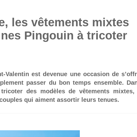
le, les vêtements mixtes
ines Pingouin à tricoter
nt-Valentin est devenue une occasion de s’offr
mplement passer du bon temps ensemble. Da
à tricoter des modèles de vêtements mixtes,
couples qui aiment assortir leurs tenues.