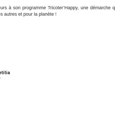
oteurs à son programme Tricoter’Happy, une démarche q
es autres et pour la planète !
titia
m