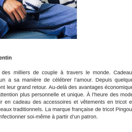
entin
e des milliers de couple à travers le monde. Cadeau
cun a sa manière de célébrer l’amour. Depuis quelqu
ont leur grand retour. Au-delà des avantages économiqu
 attention plus personnelle et unique. À l’heure des mod
ir en cadeau des accessoires et vêtements en tricot e
aux traditionnels. La marque française de tricot Pingou
onfectionner soi-même à partir d’un patron.