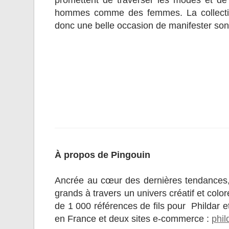
promettent de traverser les modes et de 
hommes comme des femmes. La collection
donc une belle occasion de manifester son
À propos de Pingouin
Ancrée au cœur des dernières tendances, Pi
grands à travers un univers créatif et col
de 1 000 références de fils pour Phildar 
en France et deux sites e-commerce :
phil