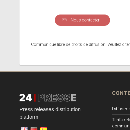
Nous contacter
Communiqué libre de droits de diffusion. Veuillez citer
CONT
Diffuser
Press releases distribution
platform
Tarifs re
communi