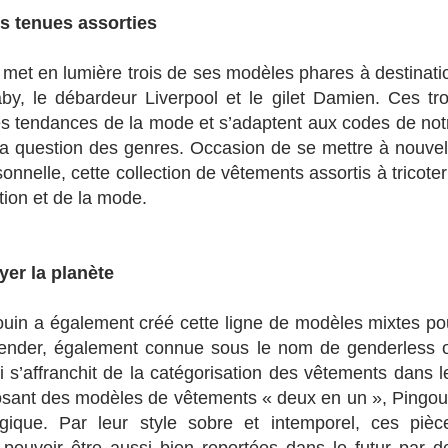
s tenues assorties
n met en lumière trois de ses modèles phares à destinati
, le débardeur Liverpool et le gilet Damien. Ces tro
res tendances de la mode et s’adaptent aux codes de not
a question des genres. Occasion de se mettre à nouvel
sonnelle, cette collection de vêtements assortis à tricoter
tion et de la mode.
yer la planète
uin a également créé cette ligne de modèles mixtes po
gender, également connue sous le nom de genderless 
i s’affranchit de la catégorisation des vêtements dans l
ant des modèles de vêtements « deux en un », Pingou
ique. Par leur style sobre et intemporel, ces pièc