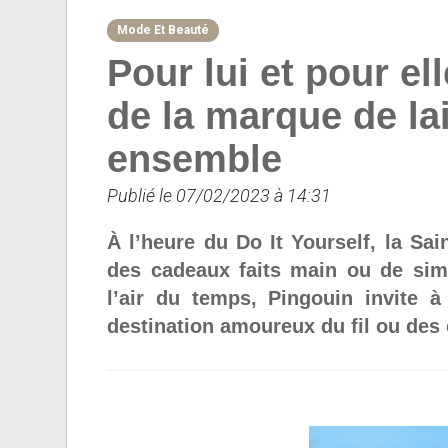
Mode Et Beauté
Pour lui et pour el
de la marque de la
ensemble
Publié le 07/02/2023 à 14:31
À l’heure du Do It Yourself, la Sai
des cadeaux faits main ou de si
l’air du temps, Pingouin invite 
destination amoureux du fil ou des 