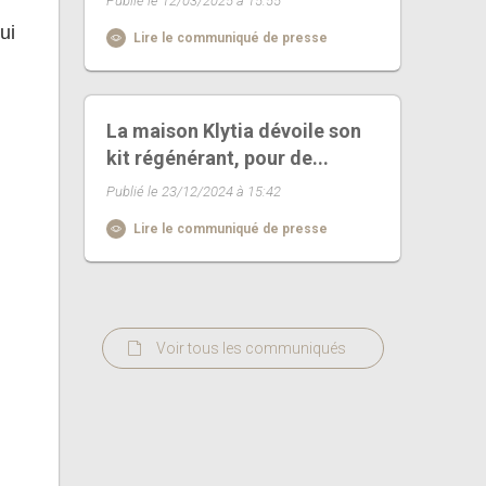
Publié le 12/03/2025 à 15:55
ui
Lire le communiqué de presse
La maison Klytia dévoile son
kit régénérant, pour de...
Publié le 23/12/2024 à 15:42
Lire le communiqué de presse
Voir tous les communiqués