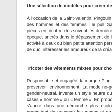
Une sélection de modèles pour créer de
À l’occasion de la Saint-Valentin, Pingoui
des hommes et des femmes : le pull Gaby
pièces en tricot mixtes suivent les derniè
époque, ancrés dans le dépassement de l
activité à deux ou bien petite attention per
de quoi intéresser les amoureux de la créa
Tricoter des vêtements mixtes pour cho
Responsable et engagée, la marque Pingo
préserver l’environnement. La mode no-
gender-neutral, invente un style neutre qu
cases « homme » ou « femme ». En propos
s’ancre dans une démarche plus écolog