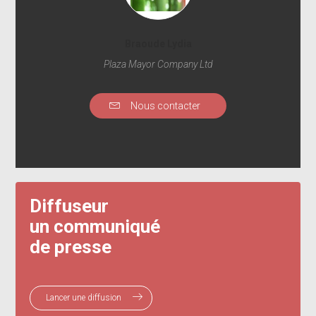
Braoude Lydia
Plaza Mayor Company Ltd
Nous contacter
Diffuseur
un communiqué
de presse
Lancer une diffusion