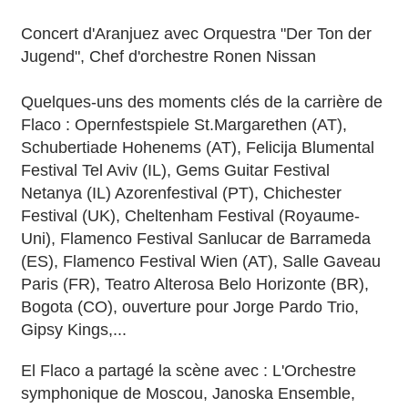
Concert d'Aranjuez avec Orquestra "Der Ton der
Jugend", Chef d'orchestre Ronen Nissan
Quelques-uns des moments clés de la carrière de
Flaco : Opernfestspiele St.Margarethen (AT),
Schubertiade Hohenems (AT), Felicija Blumental
Festival Tel Aviv (IL), Gems Guitar Festival
Netanya (IL) Azorenfestival (PT), Chichester
Festival (UK), Cheltenham Festival (Royaume-
Uni), Flamenco Festival Sanlucar de Barrameda
(ES), Flamenco Festival Wien (AT), Salle Gaveau
Paris (FR), Teatro Alterosa Belo Horizonte (BR),
Bogota (CO), ouverture pour Jorge Pardo Trio,
Gipsy Kings,...
El Flaco a partagé la scène avec : L'Orchestre
symphonique de Moscou, Janoska Ensemble,