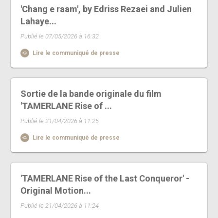
'Chang e raam', by Edriss Rezaei and Julien
Lahaye...
Publié le 07/05/2026 à 16:32
Lire le communiqué de presse
Sortie de la bande originale du film
'TAMERLANE Rise of ...
Publié le 21/04/2026 à 11:25
Lire le communiqué de presse
'TAMERLANE Rise of the Last Conqueror' -
Original Motion...
Publié le 21/04/2026 à 11:24