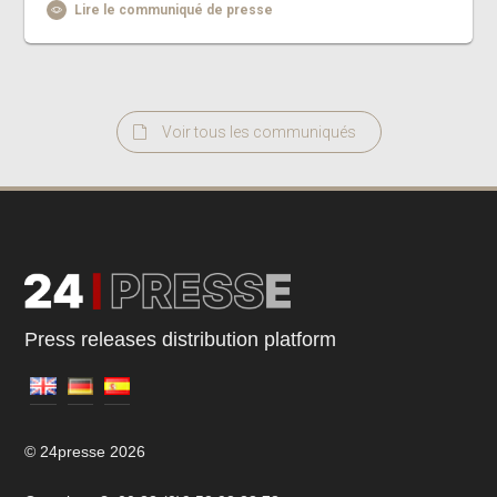
Lire le communiqué de presse
Voir tous les communiqués
Press releases distribution platform
© 24presse 2026