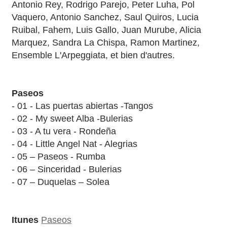
Antonio Rey, Rodrigo Parejo, Peter Luha, Pol
Vaquero, Antonio Sanchez, Saul Quiros, Lucia
Ruibal, Fahem, Luis Gallo, Juan Murube, Alicia
Marquez, Sandra La Chispa, Ramon Martinez,
Ensemble L'Arpeggiata, et bien d'autres.
Paseos
- 01 - Las puertas abiertas -Tangos
- 02 - My sweet Alba -Bulerias
- 03 - A tu vera - Rondeña
- 04 - Little Angel Nat - Alegrias
- 05 – Paseos - Rumba
- 06 – Sinceridad - Bulerias
- 07 – Duquelas – Solea
Itunes
Paseos