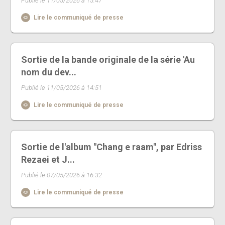
Publié le 11/05/2026 à 15:47
Lire le communiqué de presse
Sortie de la bande originale de la série 'Au
nom du dev...
Publié le 11/05/2026 à 14:51
Lire le communiqué de presse
Sortie de l'album "Chang e raam", par Edriss
Rezaei et J...
Publié le 07/05/2026 à 16:32
Lire le communiqué de presse