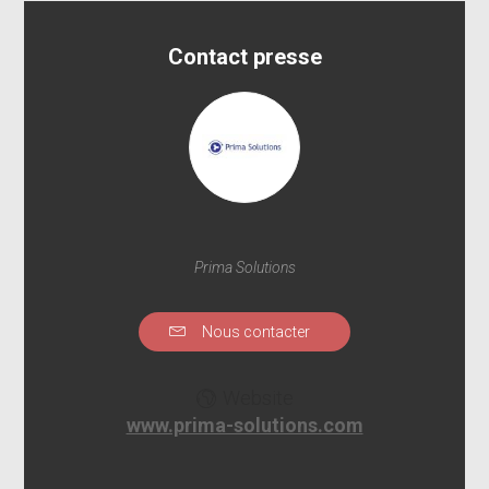
Contact presse
Prima Solutions
Nous contacter
Website
www.prima-solutions.com