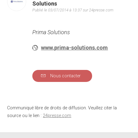
Solutions
Publié le 03/07/2014 à 13:37 sur 24presse.com
Prima Solutions
www.prima-solutions.com
Nous contacter
Communiqué libre de droits de diffusion. Veuillez citer la
source ou le lien :
24presse.com