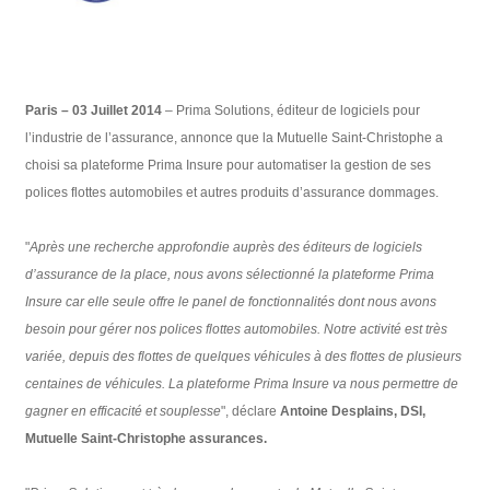
Paris
– 03 Juillet 2014
– Prima Solutions, éditeur de logiciels pour
l’industrie de l’assurance, annonce que la Mutuelle Saint-Christophe a
choisi sa plateforme Prima Insure pour automatiser la gestion de ses
polices flottes automobiles et autres produits d’assurance dommages.
"
Après
une recherche approfondie auprès des éditeurs de logiciels
d’assurance de la place, nous
avons
sélectionné
la plateforme Prima
Insure car elle seule offre le panel de fonctionnalités dont nous
avons
besoin pour gérer nos polices flottes automobiles. Notre activité est très
variée, depuis des
flottes
de
quelques véhicules à des flottes de plusieurs
centaines de véhicules. La plateforme Prima
Insure va nous permettre de
gagner en efficacité et souplesse
", déclare
Antoine Desplains, DSI,
Mutuelle
Saint-Christophe assurances.