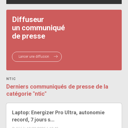
Diffuseur
un communiqué
de presse
Lancer une diffusion
NTIC
Derniers communiqués de presse de la
catégorie "ntic"
Laptop: Energizer Pro Ultra, autonomie
record, 7 jours s...