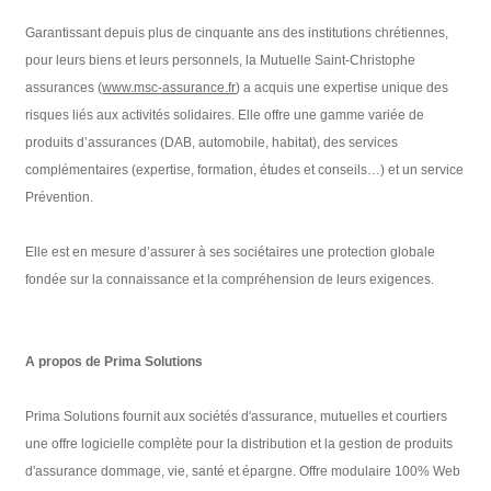
Garantissant depuis plus de cinquante ans des institutions chrétiennes,
pour leurs biens et leurs personnels, la Mutuelle Saint-Christophe
assurances (
www.msc-assurance.fr
) a acquis une expertise unique des
risques liés aux activités solidaires. Elle offre une gamme variée de
produits d’assurances (DAB, automobile, habitat), des services
complémentaires (expertise, formation, études et conseils…) et un service
Prévention.
Elle est en mesure d’assurer à ses sociétaires une protection globale
fondée sur la connaissance et la compréhension de leurs exigences.
A propos de Prima Solutions
Prima Solutions fournit aux sociétés d'assurance, mutuelles et courtiers
une offre logicielle complète pour la distribution et la gestion de produits
d'assurance dommage, vie, santé et épargne. Offre modulaire 100% Web