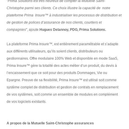
"
Prima Solutions est très heureux de compter la Mutuelle Saint-
Christophe parmi ses clients. Ce
choix
illustre la capacité de notre
plateforme Prima Insure™ à industrialiser les processus de
distribution
et
de
gestion de polices d’assurance de nos clients, courtiers et
compagnies
", ajoute
Hugues Delannoy, PDG, Prima Solutions.
La plateforme Prima Insure™, est entièrement paramétrable et s’adapte
aux différents utilisateurs, qu’ils soient clients, distributeurs ou
gestionnaires. Offre modulaire 100% Web et disponible en mode SaaS,
Prima Insure™ gère la totalité des actes métier d’un produit, du devis à
l’encaissement que ce soit pour des produits Dommages, Vie ou
Epargne. Preuve de sa flexibilité, Prima Insure™ est utilisé soit comme
système complet de distribution et gestion de contrats en remplacement
de vos systèmes, soit comme un ensemble de modules en complément
de vos logiciels existants.
A propos de la Mutuelle Saint-Christophe assurances