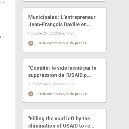
le
Municipales : L’entrepreneur
Jean-François Daville en...
Publié le 20/01/2026 à 12:25
ur
Lire le communiqué de presse
"Combler le vide laissé par la
suppression de l'USAID p...
Publié le 02/10/2025 à 16:00
Lire le communiqué de presse
"Filling the void left by the
elimination of USAID to re...