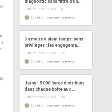
diagnostic sans filtre d’un...
 et
Publié le 17/02/2026 à 13:41
Lire le communiqué de presse
re
Un maire à plein temps, sans
'a
privilèges : les engageme...
rs
Publié le 12/02/2026 à 11:16
Lire le communiqué de presse
ur
Jarny : 5 000 livres distribués
ns
dans chaque boîte aux ...
Publié le 09/02/2026 à 13:50
Lire le communiqué de presse