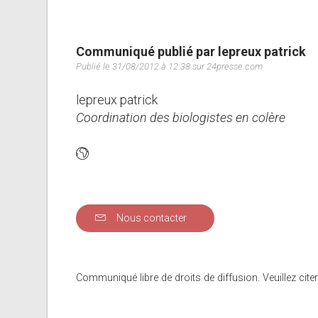
Communiqué publié par lepreux patrick
Publié le 31/08/2012 à 12:38 sur 24presse.com
lepreux patrick
Coordination des biologistes en colère
Nous contacter
Communiqué libre de droits de diffusion. Veuillez citer