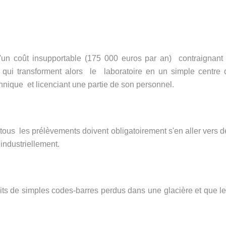
'un coût insupportable (175 000 euros par an) contraignant 
 qui transforment alors le laboratoire en un simple centre 
hnique et licenciant une partie de son personnel.
tous les prélèvements doivent obligatoirement s'en aller vers d
 industriellement.
uits de simples codes-barres perdus dans une glacière et que le