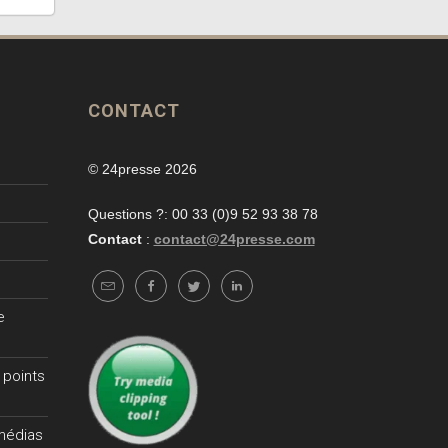
CONTACT
© 24presse 2026
Questions ?: 00 33 (0)9 52 93 38 78
Contact
:
contact@24presse.com
e
 points
 médias