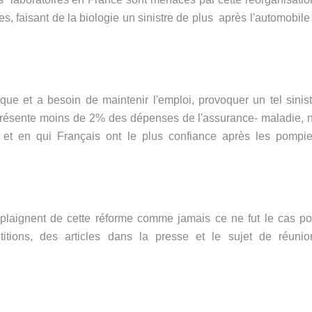
s, faisant de la biologie un sinistre de plus après l'automobile
ue et a besoin de maintenir l'emploi, provoquer un tel sinist
eprésente moins de 2% des dépenses de l'assurance- maladie, n
 et en qui Français ont le plus confiance après les pompie
e plaignent de cette réforme comme jamais ce ne fut le cas po
titions, des articles dans la presse et le sujet de réunio