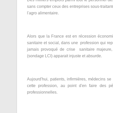
sans compter ceux des entreprises sous-traitante
l'agro alimentaire.
Alors que la France est en récession économiq
sanitaire et social, dans une profession qui r
jamais provoqué de crise sanitaire majeure,
(sondage LCI) apparait injuste et absurde.
Aujourd'hui, patients, infirmières, médecins s
cette profession, au point d'en faire des pé
professionnelles.