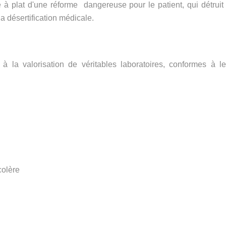
 à plat d'une réforme dangereuse pour le patient, qui détruit 
la désertification médicale.
 à la valorisation de véritables laboratoires, conformes à le
colère