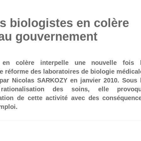
s biologistes en colère
veau gouvernement
 en colère interpelle une nouvelle fois 
 réforme des laboratoires de biologie médical
par Nicolas SARKOZY en janvier 2010. Sous 
rationalisation des soins, elle provoq
risation de cette activité avec des conséquenc
emploi.