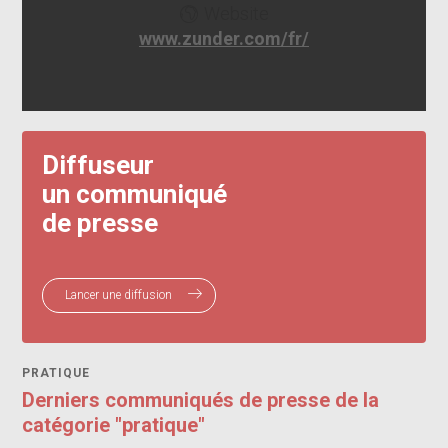
Website
www.zunder.com/fr/
Diffuseur
un communiqué
de presse
Lancer une diffusion
PRATIQUE
Derniers communiqués de presse de la
catégorie "pratique"