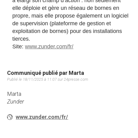
a élargi son champ d’action : non seulement
elle déploie et gère un réseau de bornes en
propre, mais elle propose également un logiciel
de supervision (plateforme de gestion et
exploitation de bornes) pour des installations
tierces.
Site:
www.zunder.com/fr/
Communiqué publié par Marta
Publié le 18/11/2025 à 11:07 sur 24presse.com
Marta
Zunder
www.zunder.com/fr/