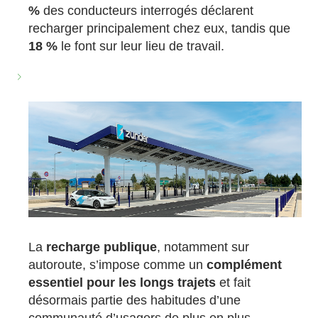
%
des conducteurs interrogés déclarent
recharger principalement chez eux, tandis que
18 %
le font sur leur lieu de travail.
La
recharge publique
, notamment sur
autoroute, s’impose comme un
complément
essentiel pour les longs trajets
et fait
désormais partie des habitudes d’une
communauté d’usagers de plus en plus