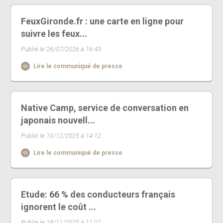
FeuxGironde.fr : une carte en ligne pour
suivre les feux...
Publié le 26/07/2026 à 16:43
Lire le communiqué de presse
Native Camp, service de conversation en
japonais nouvell...
Publié le 10/12/2025 à 14:12
Lire le communiqué de presse
Etude: 66 % des conducteurs français
ignorent le coût ...
Publié le 18/11/2025 à 11:07