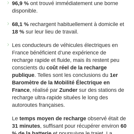
96,9 %
ont trouvé immédiatement une borne
disponible.
68,1 %
rechargent habituellement à domicile et
18 %
sur leur lieu de travail.
Les conducteurs de véhicules électriques en
France bénéficient d’une expérience de
recharge rapide et fluide, mais ils restent peu
conscients du
coût réel de la recharge
publique
. Telles sont les conclusions du
1er
Baromètre de la Mobilité Électrique en
France
, réalisé par
Zunder
sur des stations de
recharge ultra-rapide situées le long des
autoroutes françaises.
Le
temps moyen de recharge
observé était de
31 minutes
, suffisant pour récupérer environ
60
% de la batterie
et poursuivre le trajet. La