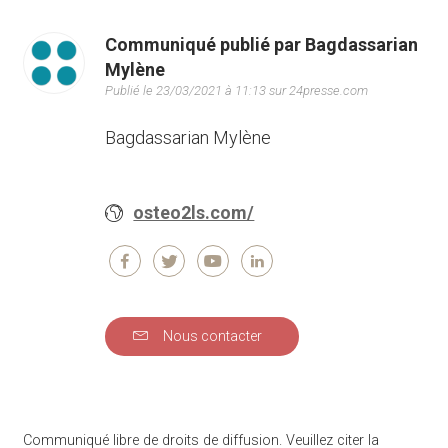
Communiqué publié par Bagdassarian
Mylène
Publié le 23/03/2021 à 11:13 sur 24presse.com
Bagdassarian Mylène
osteo2ls.com/
Nous contacter
Communiqué libre de droits de diffusion. Veuillez citer la