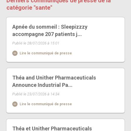
Derniers communiqués de presse de la
catégorie "sante"
Apnée du sommeil : Sleepizzzy
accompagne 207 patients j...
Publié le 28/07/2026 à 15:01
Lire le communiqué de presse
Théa and Unither Pharmaceuticals
Announce Industrial Pa...
Publié le 23/07/2026 à 14:34
Lire le communiqué de presse
Théa et Unither Pharmaceuticals