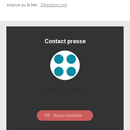
source ou le lien :
24presse.com
Contact presse
Bagdassarian Mylène
Nous contacter