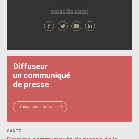
Website
osteo2ls.com/
Diffuseur
un communiqué
de presse
Lancer une diffusion
SANTE