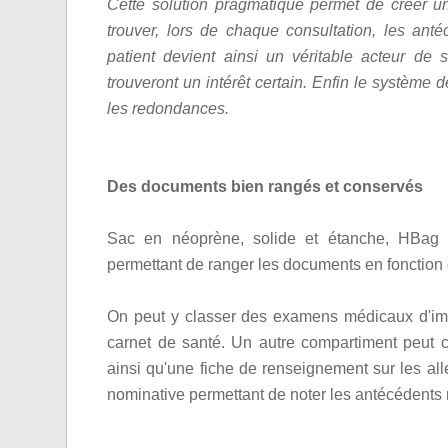
Cette solution pragmatique permet de créer u
trouver, lors de chaque consultation, les ant
patient devient ainsi un véritable acteur de
trouveront un intérêt certain. Enfin le système d
les redondances.
Des documents bien rangés et conservés
Sac en néoprène, solide et étanche, HBag c
permettant de ranger les documents en fonction 
On peut y classer des examens médicaux d'im
carnet de santé. Un autre compartiment peut co
ainsi qu'une fiche de renseignement sur les al
nominative permettant de noter les antécédents 