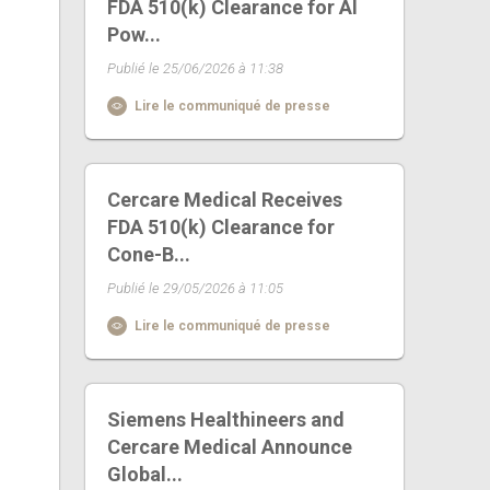
FDA 510(k) Clearance for AI
Pow...
Publié le 25/06/2026 à 11:38
Lire le communiqué de presse
Cercare Medical Receives
FDA 510(k) Clearance for
Cone-B...
Publié le 29/05/2026 à 11:05
Lire le communiqué de presse
Siemens Healthineers and
Cercare Medical Announce
Global...