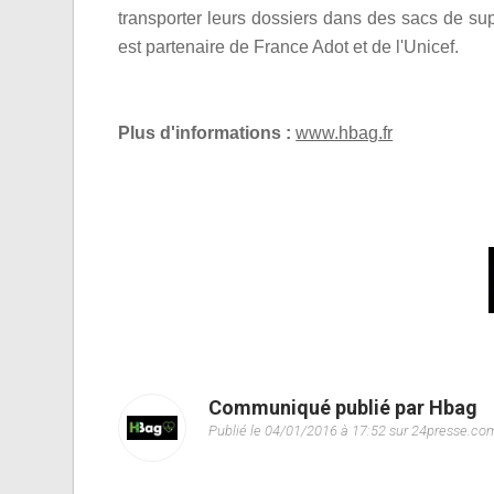
transporter leurs dossiers dans des sacs de su
est partenaire de France Adot et de l'Unicef.
Plus d'informations :
www.hbag.fr
Communiqué publié par Hbag
Publié le 04/01/2016 à 17:52 sur 24presse.co