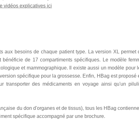
e vidéos explicatives ici
s aux besoins de chaque patient type. La version XL permet 
t bénéficie de 17 compartiments spécifiques. Le modèle fem
cologique et mammographique. Il existe aussi un modèle pour l
version spécifique pour la grossesse. Enfin, HBag est proposé 
r transporter des médicaments en voyage ainsi qu'un piluli
ançaise du don d'organes et de tissus), tous les HBag contienne
iment spécifique accompagné par une brochure.