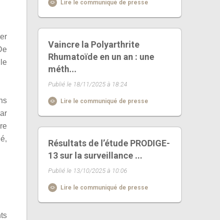
Lire le communiqué de presse
ier
Vaincre la Polyarthrite
 De
Rhumatoïde en un an : une
 le
méth...
Publié le 18/11/2025 à 18:24
ns
Lire le communiqué de presse
ar
re
é,
Résultats de l’étude PRODIGE-
13 sur la surveillance ...
Publié le 13/10/2025 à 10:06
Lire le communiqué de presse
ts