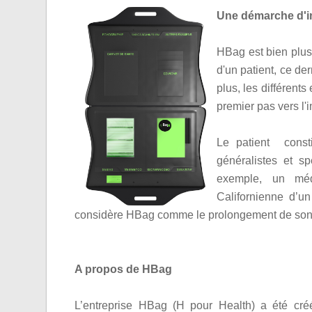
Une démarche d'im
HBag est bien plus 
d'un patient, ce de
plus, les différent
premier pas vers l'i
Le patient const
généralistes et sp
exemple, un méd
Californienne d’un
considère HBag comme le prolongement de son 
A propos de HBag
L’entreprise HBag (H pour Health) a été créé