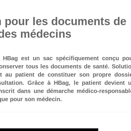
n pour les documents de
 des médecins
, HBag est un sac spécifiquement conçu po
 conserver tous les documents de santé. Soluti
t au patient de constituer son propre dossi
ultation. Grâce à HBag, le patient devient 
inscrit dans une démarche médico-responsabl
 que pour son médecin.