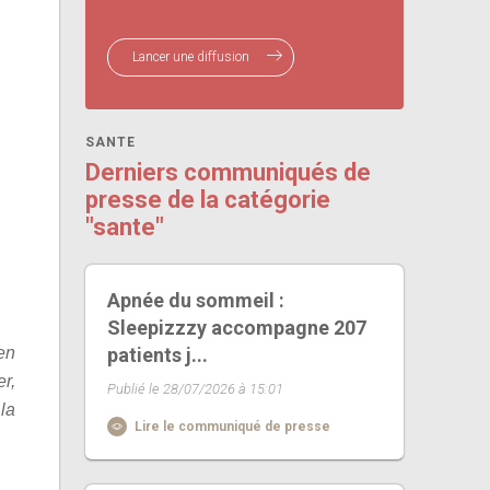
Lancer une diffusion
SANTE
Derniers communiqués de
presse de la catégorie
"sante"
Apnée du sommeil :
Sleepizzzy accompagne 207
en
patients j...
r,
Publié le 28/07/2026 à 15:01
la
Lire le communiqué de presse