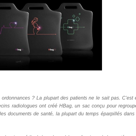
, ordonnances ? La plupart des patients ne le sait pas. C'est 
cins radiologues ont créé HBag, un sac conçu pour regroupe
 les documents de santé, la plupart du temps éparpillés dans 