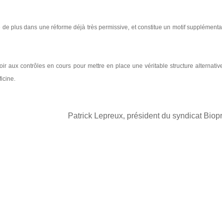
lle de plus dans une réforme déjà très permissive, et constitue un motif supplémenta
ir aux contrôles en cours pour mettre en place une véritable structure alternativ
icine.
Patrick Lepreux, président du syndicat Biop