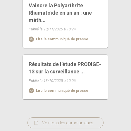
Vaincre la Polyarthrite
Rhumatoïde en un an : une
méth...
Publié le 18/11/2025 à 18:24
Lire le communiqué de presse
Résultats de l’étude PRODIGE-
13 sur la surveillance ...
Publié le 13/10/2025 à 10:06
Lire le communiqué de presse
Voir tous les communiqués