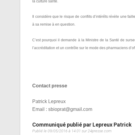
la culture santé.
Il considère que le risque de conflits d’intérêts révèle une fai
à sa remise à en question.
C’est pourquoi il demande à la Ministre de la Santé de surseo
l’accréditation et un contrôle sur le mode des pharmaciens d’off
Contact presse
Patrick Lepreux
Email :
sbioprat@gmail.com
Communiqué publié par Lepreux Patrick
Publié le 09/05/2016 à 14:01 sur 24presse.com