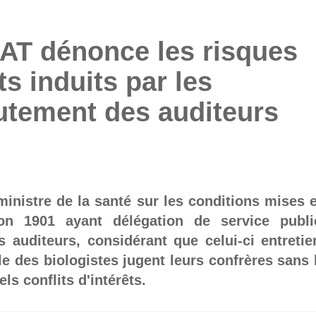
AT dénonce les risques
ts induits par les
utement des auditeurs
ministre de la santé sur les conditions mises 
on 1901 ayant délégation de service publi
 auditeurs, considérant que celui-ci entretie
le des biologistes jugent leurs confrères sans 
s conflits d'intérêts.