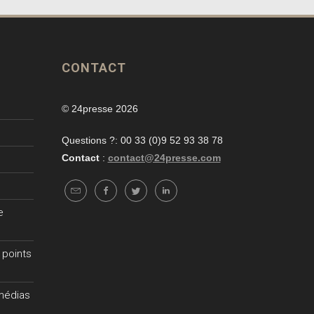
CONTACT
© 24presse 2026
Questions ?: 00 33 (0)9 52 93 38 78
Contact
:
contact@24presse.com
e
 points
 médias