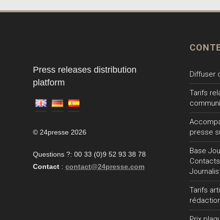
CONT
Press releases distribution
Diffuser
platform
Tarifs re
communi
Accompa
presse s
© 24presse 2026
Base Jour
Questions ?: 00 33 (0)9 52 93 38 78
Contacts
Contact
:
contact@24presse.com
Journalis
Tarifs ar
rédactio
Prix plaq