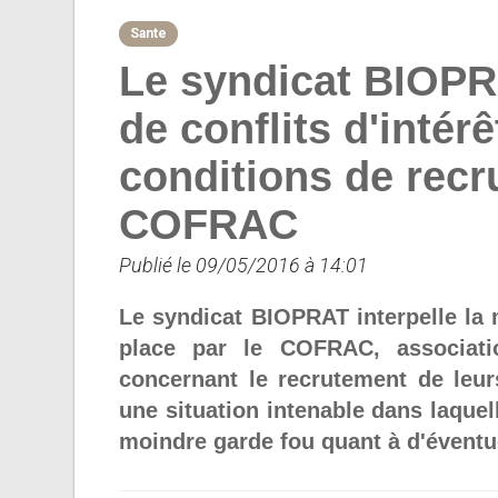
Sante
Le syndicat BIOPR
de conflits d'intérê
conditions de recr
COFRAC
Publié le 09/05/2016 à 14:01
Le syndicat BIOPRAT interpelle la 
place par le COFRAC, associati
concernant le recrutement de leurs
une situation intenable dans laquel
moindre garde fou quant à d'éventuel