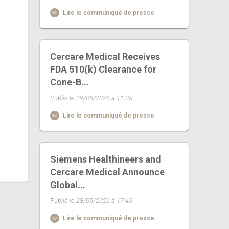
Lire le communiqué de presse
Cercare Medical Receives
FDA 510(k) Clearance for
Cone-B...
Publié le 29/05/2026 à 11:05
Lire le communiqué de presse
Siemens Healthineers and
Cercare Medical Announce
Global...
Publié le 28/05/2026 à 17:45
Lire le communiqué de presse