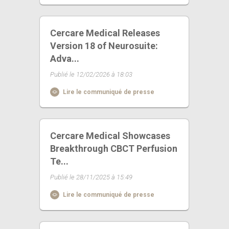
Cercare Medical Releases
Version 18 of Neurosuite:
Adva...
Publié le 12/02/2026 à 18:03
Lire le communiqué de presse
Cercare Medical Showcases
Breakthrough CBCT Perfusion
Te...
Publié le 28/11/2025 à 15:49
Lire le communiqué de presse