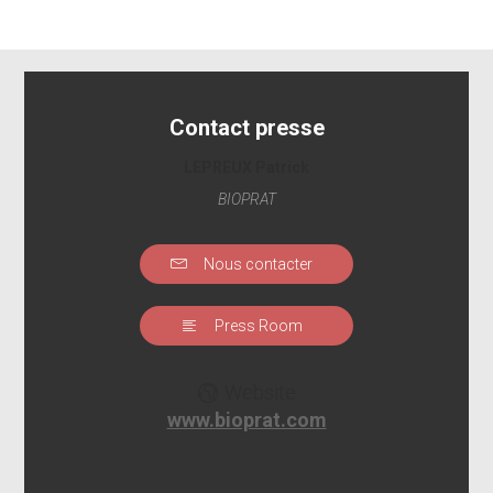
Contact presse
LEPREUX Patrick
BIOPRAT
Nous contacter
Press Room
Website
www.bioprat.com