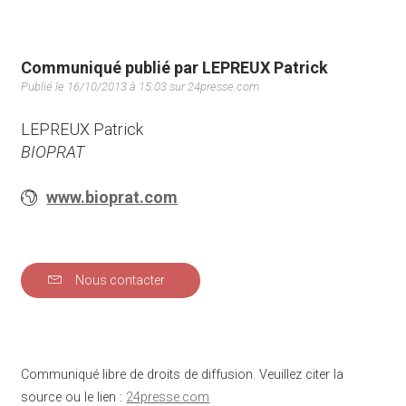
Communiqué publié par LEPREUX Patrick
Publié le 16/10/2013 à 15:03 sur 24presse.com
LEPREUX Patrick
BIOPRAT
www.bioprat.com
Nous contacter
Communiqué libre de droits de diffusion. Veuillez citer la
source ou le lien :
24presse.com