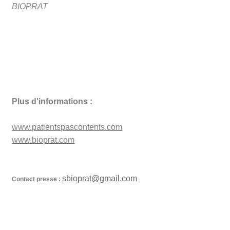
BIOPRAT
Plus d'informations :
www.patientspascontents.com
www.bioprat.com
sbioprat@gmail.com
Contact presse :