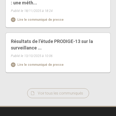
: une méth...
Publié le 18/11/2025 à 18:24
Lire le communiqué de presse
Résultats de l’étude PRODIGE-13 sur la
surveillance ...
Publié le 13/10/2025 à 10:06
Lire le communiqué de presse
Voir tous les communiqués