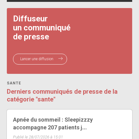
Diffuseur
un communiqué
de presse
Lancer une diffusion
SANTE
Derniers communiqués de presse de la
catégorie "sante"
Apnée du sommeil : Sleepizzzy
accompagne 207 patients j...
Publié le 28/07/2026 à 15:01