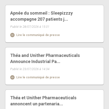
Apnée du sommeil : Sleepizzzy
accompagne 207 patients j...
Publié le 28/07/2026 à 15:01
Lire le communiqué de presse
Théa and Unither Pharmaceuticals
Announce Industrial Pa...
Publié le 23/07/2026 à 14:34
Lire le communiqué de presse
Théa et Unither Pharmaceuticals
annoncent un partenaria...