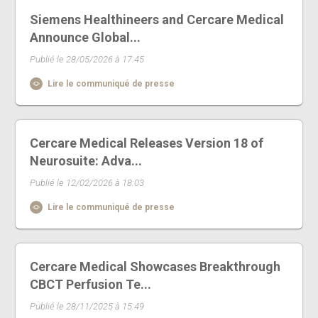
Siemens Healthineers and Cercare Medical
Announce Global...
Publié le 28/05/2026 à 17:45
Lire le communiqué de presse
Cercare Medical Releases Version 18 of
Neurosuite: Adva...
Publié le 12/02/2026 à 18:03
Lire le communiqué de presse
Cercare Medical Showcases Breakthrough
CBCT Perfusion Te...
Publié le 28/11/2025 à 15:49