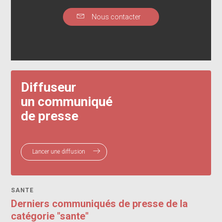
Nous contacter
Diffuseur
un communiqué
de presse
Lancer une diffusion
SANTE
Derniers communiqués de presse de la
catégorie "sante"