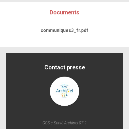
Documents
communiques3_fr.pdf
Contact presse
GCS e-Santé Archipel 97-1