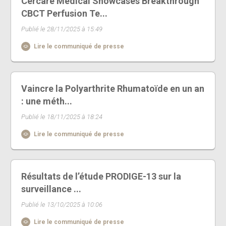
Cercare Medical Showcases Breakthrough
CBCT Perfusion Te...
Publié le 28/11/2025 à 15:49
Lire le communiqué de presse
Vaincre la Polyarthrite Rhumatoïde en un an
: une méth...
Publié le 18/11/2025 à 18:24
Lire le communiqué de presse
Résultats de l’étude PRODIGE-13 sur la
surveillance ...
Publié le 13/10/2025 à 10:06
Lire le communiqué de presse