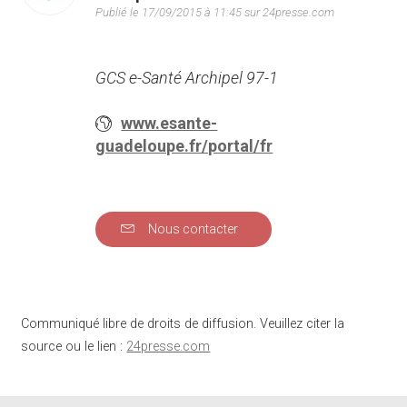
Publié le 17/09/2015 à 11:45 sur 24presse.com
GCS e-Santé Archipel 97-1
www.esante-
guadeloupe.fr/portal/fr
Nous contacter
Communiqué libre de droits de diffusion. Veuillez citer la
source ou le lien :
24presse.com