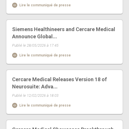
Lire le communiqué de presse
Siemens Healthineers and Cercare Medical
Announce Global...
Publié le 28/05/2026 à 17:45
Lire le communiqué de presse
Cercare Medical Releases Version 18 of
Neurosuite: Adva...
Publié le 12/02/2026 à 18:03
Lire le communiqué de presse