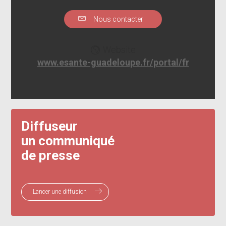
Nous contacter
Website
www.esante-guadeloupe.fr/portal/fr
Diffuseur
un communiqué
de presse
Lancer une diffusion