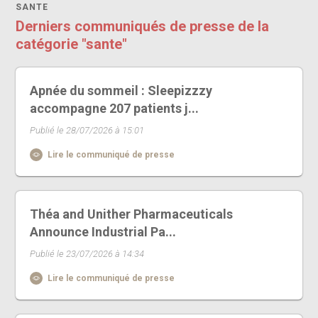
SANTE
Derniers communiqués de presse de la
catégorie "sante"
Apnée du sommeil : Sleepizzzy
accompagne 207 patients j...
Publié le 28/07/2026 à 15:01
Lire le communiqué de presse
Théa and Unither Pharmaceuticals
Announce Industrial Pa...
Publié le 23/07/2026 à 14:34
Lire le communiqué de presse