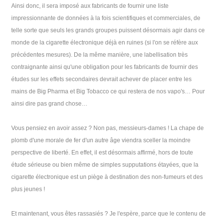
Ainsi donc, il sera imposé aux fabricants de fournir une liste
impressionnante de données à la fois scientifiques et commerciales, de
telle sorte que seuls les grands groupes puissent désormais agir dans ce
monde de la cigarette électronique déjà en ruines (si l'on se réfère aux
précédentes mesures). De la même manière, une labellisation très
contraignante ainsi qu'une obligation pour les fabricants de fournir des
études sur les effets secondaires devrait achever de placer entre les
mains de Big Pharma et Big Tobacco ce qui restera de nos vapo's… Pour
ainsi dire pas grand chose…
Vous pensiez en avoir assez ? Non pas, messieurs-dames ! La chape de
plomb d'une morale de fer d'un autre âge viendra sceller la moindre
perspective de liberté. En effet, il est désormais affirmé, hors de toute
étude sérieuse ou bien même de simples supputations étayées, que la
cigarette électronique est un piège à destination des non-fumeurs et des
plus jeunes !
Et maintenant, vous êtes rassasiés ? Je l'espère, parce que le contenu de