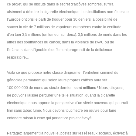
ce projet, qui se discute dans le secret d’alcôves sombres, suffira
aisément à détruire la cigarette électronique. Les institutions non-élues de
l'Europe ont pris le parti de troquer pour 30 deniers la possibilité de
sauver la vie de 7 millions de vapoteurs européens contre la certitude
d'en tuer 3,5 millions (un fumeur sur deux). 3,5 millions de morts dans les
affres des souffrances du cancer, dans la violence de l'AVC ou de
l'infarctus, dans l'ignoble étouffement progressif de la déficience
respiratoire…
Voilà ce que propose notre classe dirigeante : l'entretien criminel du
génocide permanent qui selon leurs propres chiffres aura fait
100.000.000 de morts au siècle dernier :
cent millions
! Nous, citoyens,
ne pouvons laisser perdurer une telle situation, quand la cigarette
électronique nous apporte la perspective d'un siècle nouveau qui pourrait
finir sans tabac fumé. Nous devons tout mettre en œuvre pour faire
entendre raison à ceux qui portent ce projet dévoyé.
Partagez largement la nouvelle, postez sur les réseaux sociaux, écrivez à