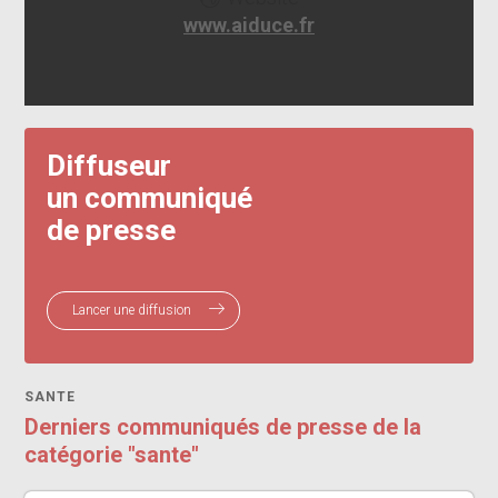
www.aiduce.fr
Diffuseur
un communiqué
de presse
Lancer une diffusion
SANTE
Derniers communiqués de presse de la
catégorie "sante"