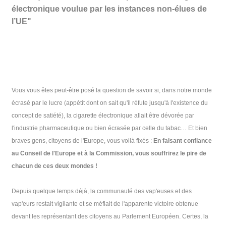
électronique voulue par les instances non-élues de
l’UE"
Vous vous êtes peut-être posé la question de savoir si, dans notre monde
écrasé par le lucre (appétit dont on sait qu'il réfute jusqu'à l'existence du
concept de satiété), la cigarette électronique allait être dévorée par
l'industrie pharmaceutique ou bien écrasée par celle du tabac… Et bien
braves gens, citoyens de l'Europe, vous voilà fixés :
En faisant confiance
au Conseil de l'Europe et à la Commission, vous souffrirez le pire de
chacun de ces deux mondes !
Depuis quelque temps déjà, la communauté des vap'euses et des
vap'eurs restait vigilante et se méfiait de l'apparente victoire obtenue
devant les représentant des citoyens au Parlement Européen. Certes, la