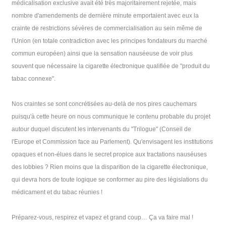
médicalisation exclusive avait été très majoritairement rejetée, mais
nombre d'amendements de dernière minute emportaient avec eux la
crainte de restrictions sévères de commercialisation au sein même de
l'Union (en totale contradiction avec les principes fondateurs du marché
commun européen) ainsi que la sensation nauséeuse de voir plus
souvent que nécessaire la cigarette électronique qualifiée de "produit du
tabac connexe".
Nos craintes se sont concrétisées au-delà de nos pires cauchemars
puisqu'à cette heure on nous communique le contenu probable du projet
autour duquel discutent les intervenants du "Trilogue" (Conseil de
l'Europe et Commission face au Parlement). Qu'envisagent les institutions
opaques et non-élues dans le secret propice aux tractations nauséuses
des lobbies ? Rien moins que la disparition de la cigarette électronique,
qui devra hors de toute logique se conformer au pire des législations du
médicament et du tabac réunies !
Préparez-vous, respirez et vapez et grand coup… Ça va faire mal !