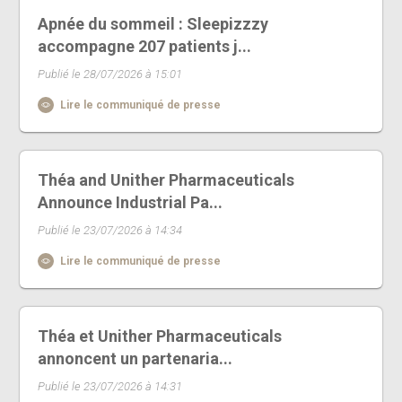
Apnée du sommeil : Sleepizzzy
accompagne 207 patients j...
Publié le 28/07/2026 à 15:01
Lire le communiqué de presse
Théa and Unither Pharmaceuticals
Announce Industrial Pa...
Publié le 23/07/2026 à 14:34
Lire le communiqué de presse
Théa et Unither Pharmaceuticals
annoncent un partenaria...
Publié le 23/07/2026 à 14:31