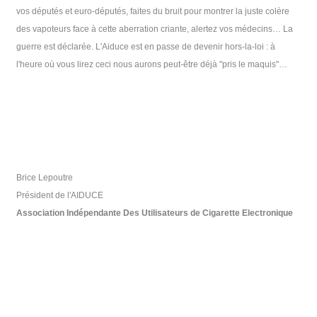
vos députés et euro-députés, faites du bruit pour montrer la juste colère
des vapoteurs face à cette aberration criante, alertez vos médecins… La
guerre est déclarée. L'Aiduce est en passe de devenir hors-la-loi : à
l'heure où vous lirez ceci nous aurons peut-être déjà "pris le maquis"…
Brice Lepoutre
Président de l'AIDUCE
Association Indépendante Des Utilisateurs de Cigarette Electronique