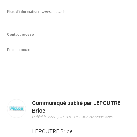
Plus d'information :
www.aiduce.fr
Contact presse
Brice Lepoutre
Communiqué publié par LEPOUTRE
Brice
Publié le 27/11/2013 à 16:25 sur 24presse.com
LEPOUTRE Brice