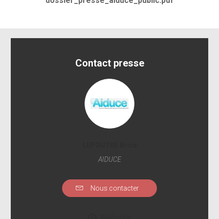
dossier_presse_aiduce_public.pdf
Contact presse
LEPOUTRE Brice
AIDUCE
Nous contacter
Website