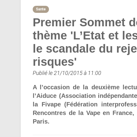
Sante
Premier Sommet de
thème 'L’Etat et le
le scandale du reje
risques'
Publié le 21/10/2015 à 11:00
A l’occasion de la deuxième lectu
l’Aiduce (Association indépendante 
la Fivape (Fédération interprofes
Rencontres de la Vape en France, 
Paris.