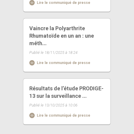
Lire le communiqué de presse
Vaincre la Polyarthrite
Rhumatoïde en un an : une
méth...
Publié le 18/11/2025 à 18:24
Lire le communiqué de presse
Résultats de l’étude PRODIGE-
13 sur la surveillance ...
Publié le 13/10/2025 à 10:06
Lire le communiqué de presse