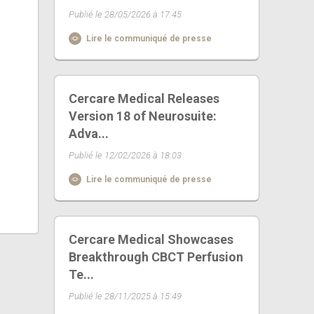
Publié le 28/05/2026 à 17:45
Lire le communiqué de presse
Cercare Medical Releases
Version 18 of Neurosuite:
Adva...
Publié le 12/02/2026 à 18:03
Lire le communiqué de presse
Cercare Medical Showcases
Breakthrough CBCT Perfusion
Te...
Publié le 28/11/2025 à 15:49