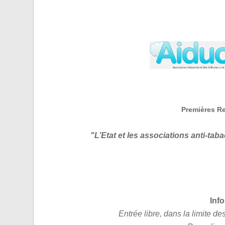
Premières Re
"L’Etat et les associations anti-tab
Inf
Entrée libre, dans la limite 