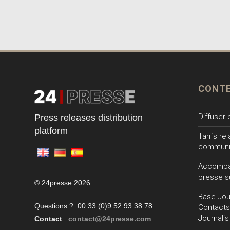
CONT
Diffuser
Press releases distribution
platform
Tarifs re
communi
Accompa
presse s
© 24presse 2026
Base Jour
Questions ?: 00 33 (0)9 52 93 38 78
Contacts
Journalis
Contact
:
contact@24presse.com