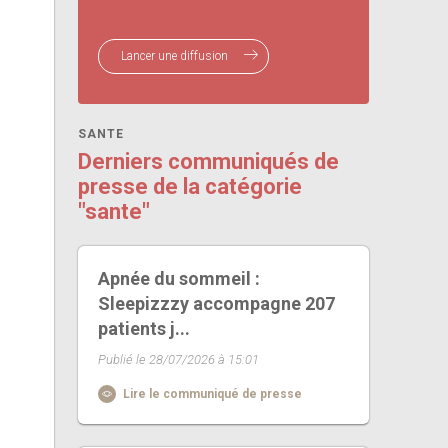
Lancer une diffusion
SANTE
Derniers communiqués de
presse de la catégorie
"sante"
Apnée du sommeil :
Sleepizzzy accompagne 207
patients j...
Publié le 28/07/2026 à 15:01
Lire le communiqué de presse