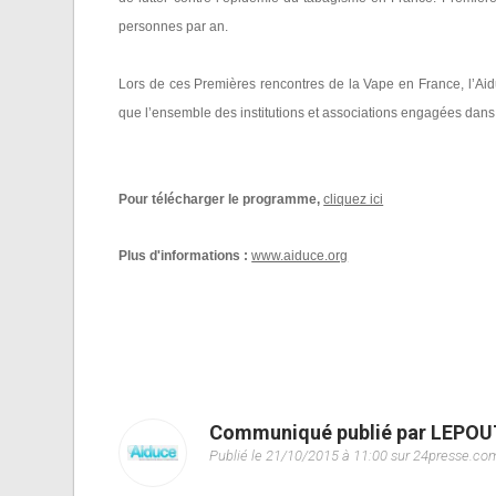
personnes par an.
Lors de ces Premières rencontres de la Vape en France, l’Aidu
que l’ensemble des institutions et associations engagées dans l
Pour télécharger le programme,
cliquez ici
Plus d'informations :
www.aiduce.org
Communiqué publié par LEPOU
Publié le 21/10/2015 à 11:00 sur 24presse.co