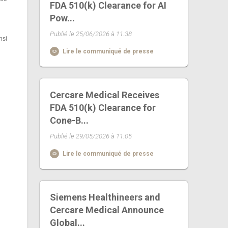
FDA 510(k) Clearance for AI
Pow...
Publié le 25/06/2026 à 11:38
nsi
Lire le communiqué de presse
Cercare Medical Receives
FDA 510(k) Clearance for
Cone-B...
Publié le 29/05/2026 à 11:05
Lire le communiqué de presse
Siemens Healthineers and
Cercare Medical Announce
Global...