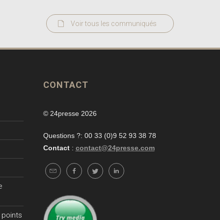
Voir tous les communiqués
CONTACT
© 24presse 2026
Questions ?: 00 33 (0)9 52 93 38 78
Contact
:
contact@24presse.com
e
 points