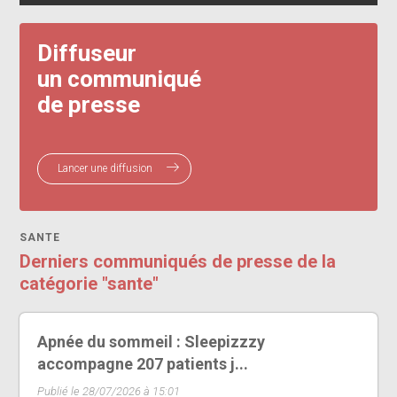
Diffuseur
un communiqué
de presse
Lancer une diffusion
SANTE
Derniers communiqués de presse de la
catégorie "sante"
Apnée du sommeil : Sleepizzzy
accompagne 207 patients j...
Publié le 28/07/2026 à 15:01