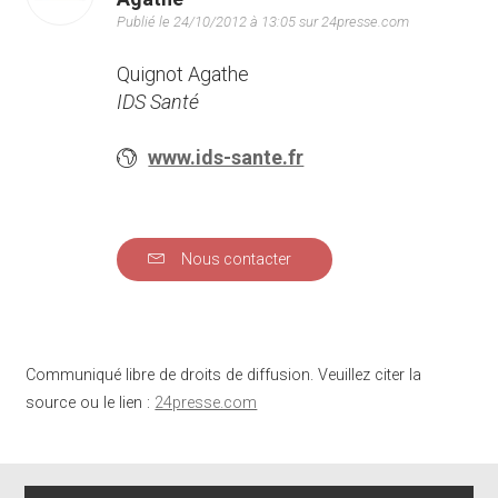
Publié le 24/10/2012 à 13:05 sur 24presse.com
Quignot Agathe
IDS Santé
www.ids-sante.fr
Nous contacter
Communiqué libre de droits de diffusion. Veuillez citer la
source ou le lien :
24presse.com