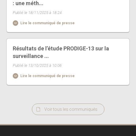
: une méth...
Publié le 18/11/2025 à 18:24
Lire le communiqué de presse
Résultats de l’étude PRODIGE-13 sur la
surveillance ...
Publié le 13/10/2025 à 10:06
Lire le communiqué de presse
Voir tous les communiqués