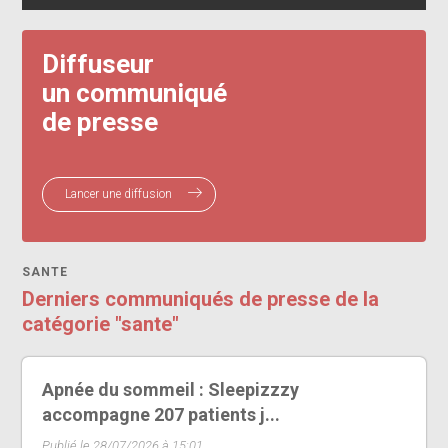
Diffuseur
un communiqué
de presse
Lancer une diffusion
SANTE
Derniers communiqués de presse de la
catégorie "sante"
Apnée du sommeil : Sleepizzzy
accompagne 207 patients j...
Publié le 28/07/2026 à 15:01