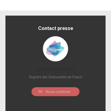
Contact presse
Couturand Christophe
Registre des Ostéopathes de France
Nous contacter