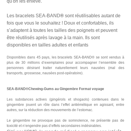
qu'on les enlève.
Les bracelets SEA-BAND
®
sont réutilisables autant de
fois que vous le souhaitez ! Doux et confortables, ils
s’adaptent à toutes les tailles des poignets et peuvent
être réutilisés après lavage à la main. Ils sont
disponibles en tailles adultes et enfants
Disponibles dans 45 pays, les bracelets SEA-BAND® se sont vendus à
plus de 30 millions d’exemplaires pour accompagner l’ensemble des
personnes désirant traiter naturellement leurs nausées (mal des
transports, grossesse, nausées post-opératoire).
SEA-BAND®Chewing-Gums au Gingembre Format voyage
Les substances actives (gingérols et shogaols) contenues dans le
gingembre jouent un rôle dans l’effet antiémétique en agissant, entre
autres, sur la réduction des mouvements de l’estomac.
Le gingembre ne provoque pas de somnolence, ne présente pas de
toxicité et n’engendre pas d’effets secondaires indésirables.