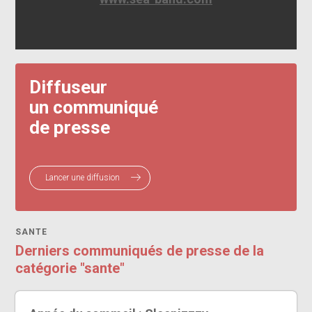
Diffuseur
un communiqué
de presse
Lancer une diffusion
SANTE
Derniers communiqués de presse de la
catégorie "sante"