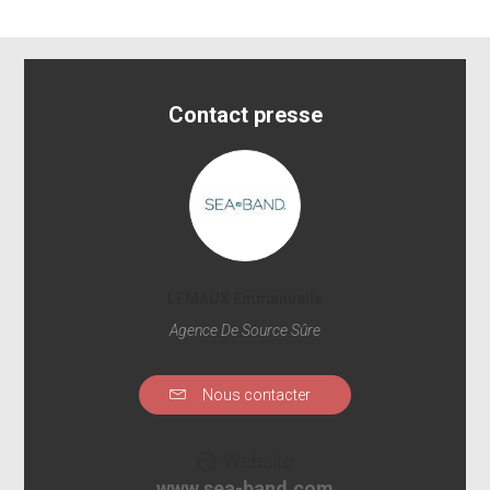
Contact presse
LEMAUX Emmanuelle
Agence De Source Sûre
Nous contacter
Website
www.sea-band.com