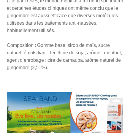
Cité par l’OMS, le monde médical a reconnu son intérêt
et certaines études cliniques ont même conclu que le
gingembre est aussi efficace que diverses molécules
utilisées dans les traitements anti-nausées,
habituellement utilisés.
Composition : Gomme base, sirop de maïs, sucre
naturel, émulsifiant : lécithine de soja, arôme : menthol,
agent d’enrobage : cire de carnauba, arôme naturel de
gingembre (2,51%).