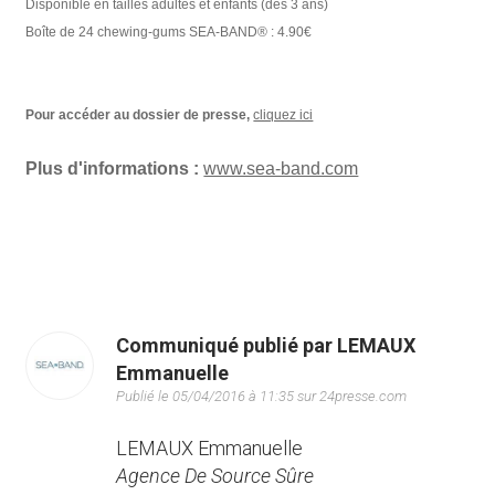
Disponible en tailles adultes et enfants (
dés 3 ans)
Boîte de 24 chewing-gums SEA-BAND® : 4.90€
Pour accéder au dossier de presse,
cliquez ici
Plus d'informations :
www.sea-band.com
Communiqué publié par LEMAUX
Emmanuelle
Publié le 05/04/2016 à 11:35 sur 24presse.com
LEMAUX Emmanuelle
Agence De Source Sûre