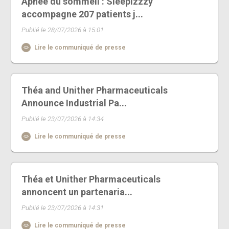
Apnée du sommeil : Sleepizzzy
accompagne 207 patients j...
Publié le 28/07/2026 à 15:01
Lire le communiqué de presse
Théa and Unither Pharmaceuticals
Announce Industrial Pa...
Publié le 23/07/2026 à 14:34
Lire le communiqué de presse
Théa et Unither Pharmaceuticals
annoncent un partenaria...
Publié le 23/07/2026 à 14:31
Lire le communiqué de presse