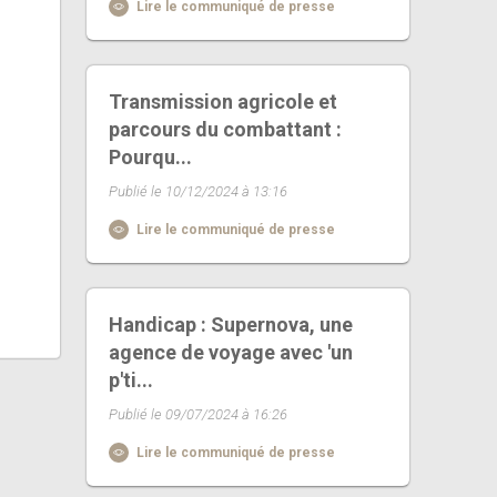
Lire le communiqué de presse
Transmission agricole et
parcours du combattant :
Pourqu...
Publié le 10/12/2024 à 13:16
Lire le communiqué de presse
Handicap : Supernova, une
agence de voyage avec 'un
p'ti...
Publié le 09/07/2024 à 16:26
Lire le communiqué de presse