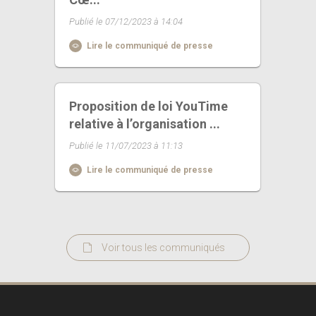
Publié le 07/12/2023 à 14:04
Lire le communiqué de presse
Proposition de loi YouTime
relative à l’organisation ...
Publié le 11/07/2023 à 11:13
Lire le communiqué de presse
Voir tous les communiqués