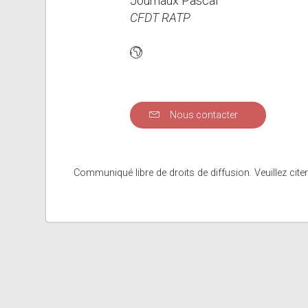
Journaux Pascal
CFDT RATP
Nous contacter
Communiqué libre de droits de diffusion. Veuillez citer