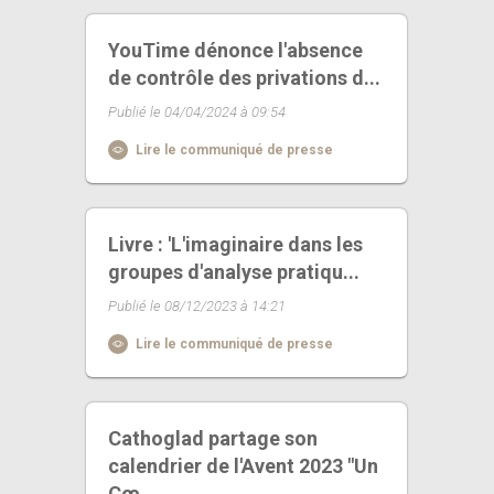
YouTime dénonce l'absence
de contrôle des privations d...
Publié le 04/04/2024 à 09:54
Lire le communiqué de presse
Livre : 'L'imaginaire dans les
groupes d'analyse pratiqu...
Publié le 08/12/2023 à 14:21
Lire le communiqué de presse
Cathoglad partage son
calendrier de l'Avent 2023 "Un
Cœ...