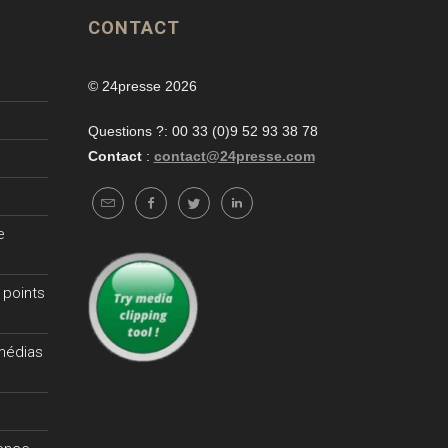
CONTACT
© 24presse 2026
Questions ?: 00 33 (0)9 52 93 38 78
Contact
:
contact@24presse.com
e
 points
 médias