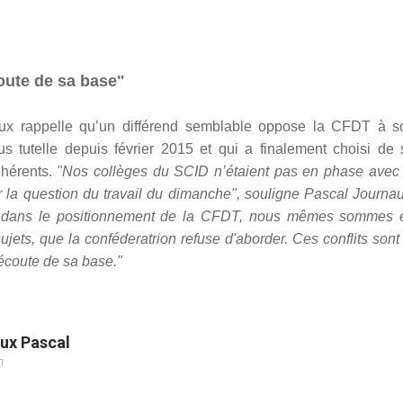
coute de sa base"
naux rappelle qu’un différend semblable oppose la CFDT à s
s tutelle depuis février 2015 et qui a finalement choisi de 
dhérents.
"Nos collèges du SCID n’étaient pas en phase avec 
r la question du travail du dimanche", souligne Pascal Journau
s dans le positionnement de la CFDT, nous mêmes sommes 
jets, que la conféderatrion refuse d'aborder. Ces conflits sont 
’écoute de sa base."
ux Pascal
m