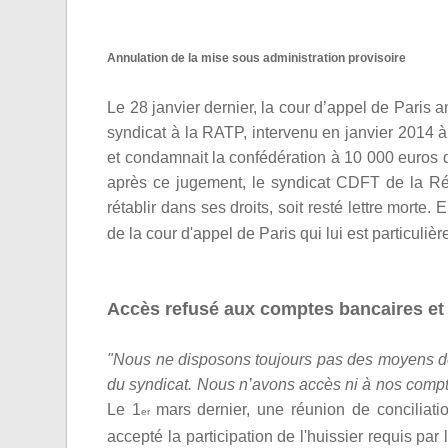
Annulation de la mise sous administration provisoire
Le 28 janvier dernier, la cour d’appel de Paris 
syndicat à la RATP, intervenu en janvier 2014 à 
et condamnait la confédération à 10 000 euros 
après ce jugement, le syndicat CDFT de la Ré
rétablir dans ses droits, soit resté lettre morte.
E
de la cour d'appel de Paris qui lui est particuliè
Accès refusé aux comptes bancaires et 
"Nous ne disposons toujours pas des moyens de 
du syndicat. Nous n’avons accès ni à nos comptes
Le 1
mars dernier, une réunion de conciliati
er
accepté la participation de l'huissier requis pa