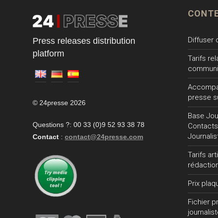
CONT
Diffuser
Press releases distribution
platform
Tarifs re
communi
Accompa
presse s
© 24presse 2026
Base Jour
Questions ?: 00 33 (0)9 52 93 38 78
Contacts
Journalis
Contact
:
contact@24presse.com
Tarifs ar
rédactio
Prix plaq
Fichier 
journalis