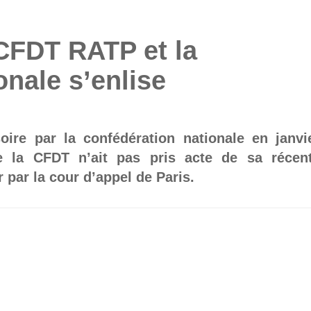
 CFDT RATP et la
onale s’enlise
oire par la confédération nationale en janvi
 la CFDT n’ait pas pris acte de sa récen
par la cour d’appel de Paris.