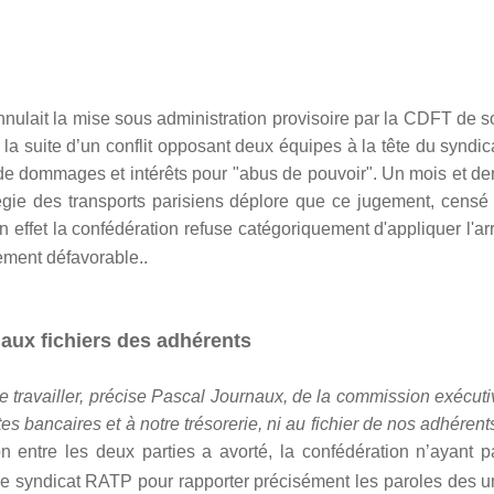
annulait la mise sous administration provisoire par la CDFT de 
la suite d’un conflit opposant deux équipes à la tête du syndic
de dommages et intérêts pour "abus de pouvoir". Un mois et de
gie des transports parisiens déplore que ce jugement, censé 
n effet la confédération refuse catégoriquement d'appliquer l'ar
rement défavorable..
aux fichiers des adhérents
travailler, précise Pascal Journaux, de la commission exécuti
 bancaires et à notre trésorerie, ni au fichier de nos adhérent
on entre les deux parties a avorté, la confédération n’ayant p
r le syndicat RATP
pour rapporter précisément les paroles des u