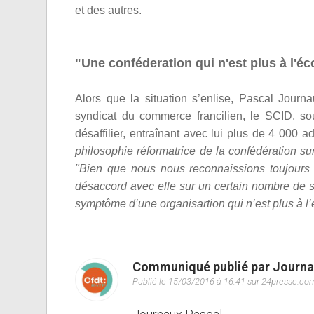
et des autres.
"Une conféderation qui n'est plus à l'é
Alors que la situation s’enlise, Pascal Jour
syndicat du commerce francilien, le SCID, sou
désaffilier, entraînant avec lui plus de 4 000 a
philosophie réformatrice de la confédération su
"Bien que nous nous reconnaissions toujour
désaccord avec elle sur un certain nombre de su
symptôme d’une organisartion qui n’est plus à l
Communiqué publié par Journa
Publié le 15/03/2016 à 16:41 sur 24presse.co