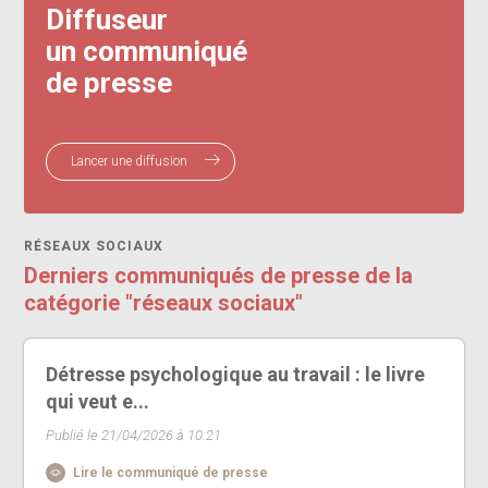
Diffuseur
un communiqué
de presse
Lancer une diffusion
RÉSEAUX SOCIAUX
Derniers communiqués de presse de la
catégorie "réseaux sociaux"
Détresse psychologique au travail : le livre
qui veut e...
Publié le 21/04/2026 à 10:21
Lire le communiqué de presse