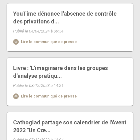
YouTime dénonce l'absence de contrôle
des privations d...
Publié le 04/04/2024 à 09:54
Lire le communiqué de presse
Livre : 'L'imaginaire dans les groupes
d'analyse pratiqu...
Publié le 08/12/2023 à 14:21
Lire le communiqué de presse
Cathoglad partage son calendrier de l'Avent
2023 "Un Cœ...
Publié le 07/12/2023 à 14:04