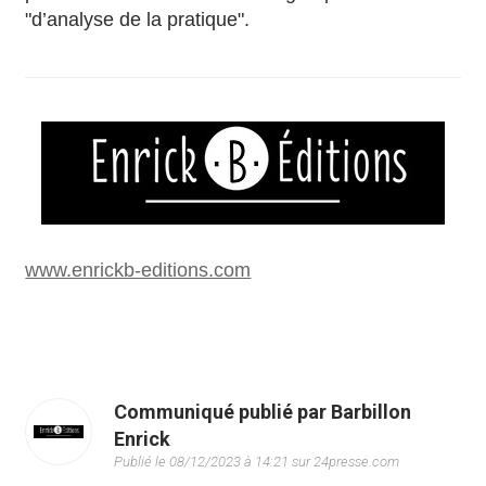
"d’analyse de la pratique".
www.enrickb-editions.com
Communiqué publié par Barbillon
Enrick
Publié le 08/12/2023 à 14:21 sur 24presse.com