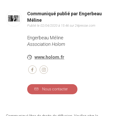
Communiqué publié par Engerbeau
Méline
Publié le 02/04/2020 à 15:46 sur 24presse.com
Engerbeau Méline
Association Holom
www.holom.fr
Nous contacter