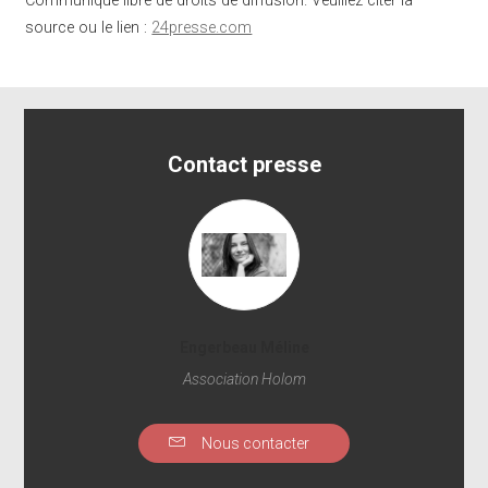
Communiqué libre de droits de diffusion. Veuillez citer la
source ou le lien :
24presse.com
Contact presse
Engerbeau Méline
Association Holom
Nous contacter