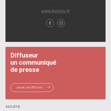
Website
www.holom.fr
Diffuseur
un communiqué
de presse
Lancer une diffusion
SOCIÉTÉ