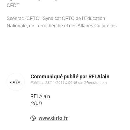
CFDT
Scenrac -CFTC : Syndicat CFTC de l'Éducation
Nationale, de la Recherche et des Affaires Culturelles
Communiqué publié par REI Alain
Publié le 23/11/2011 à 09:48 sur 24presse.com
REI Alain
GDID
www.dirlo.fr