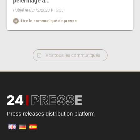
pèlerinage a...
Publié le 03/12/2023 à 15:55
Lire le communiqué de presse
Voir tous les communiqués
Press releases distribution platform