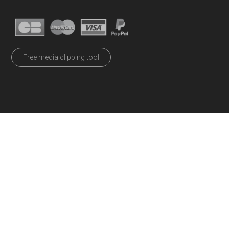
Free media clipping tool