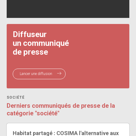
Diffuseur
un communiqué
de presse
Lancer une diffusion
SOCIÉTÉ
Derniers communiqués de presse de la
catégorie "société"
Habitat partagé : COSIMA l'alternative aux