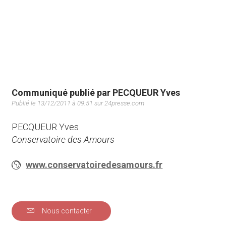
Communiqué publié par PECQUEUR Yves
Publié le 13/12/2011 à 09:51 sur 24presse.com
PECQUEUR Yves
Conservatoire des Amours
www.conservatoiredesamours.fr
Nous contacter