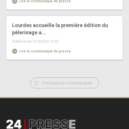
Lire le communiqué de presse
Lourdes accueille la première édition du
pèlerinage a...
Publié le 03/12/2023 à 15:55
Lire le communiqué de presse
Voir tous les communiqués