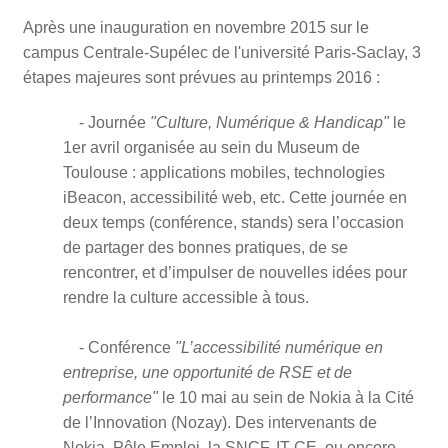
Après une inauguration en novembre 2015 sur le
campus Centrale-Supélec de l'université Paris-Saclay, 3
étapes majeures sont prévues au printemps 2016 :
- Journée
"Culture, Numérique & Handicap"
le
1er avril organisée au sein du Museum de
Toulouse : applications mobiles, technologies
iBeacon, accessibilité web, etc. Cette journée en
deux temps (conférence, stands) sera l’occasion
de partager des bonnes pratiques, de se
rencontrer, et d’impulser de nouvelles idées pour
rendre la culture accessible à tous.
- Conférence
"L’accessibilité numérique en
entreprise, une opportunité de RSE et de
performance"
le 10 mai au sein de Nokia à la Cité
de l’Innovation (Nozay). Des intervenants de
Nokia, Pôle Emploi, la SNCF, IT-CE, ou encore