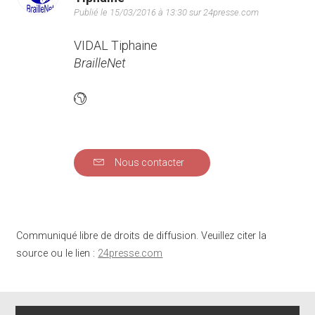
Publié le 15/03/2016 à 13:30 sur 24presse.com
VIDAL Tiphaine
BrailleNet
Nous contacter
Communiqué libre de droits de diffusion. Veuillez citer la
source ou le lien :
24presse.com