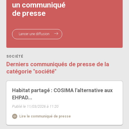
un communiqué
de presse
Lancer une diffusion
SOCIÉTÉ
Derniers communiqués de presse de la
catégorie "société"
Habitat partagé : COSIMA l'alternative aux
EHPAD...
Publié le 11/03/2026 à 11:20
Lire le communiqué de presse