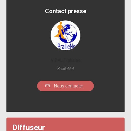
Contact presse
VIDAL Tiphaine
BrailleNet
Nous contacter
Diffuseur