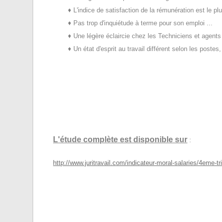
♦
L'indice de satisfaction de la rémunération est le plu
♦
Pas trop d'inquiétude à terme pour son emploi ...
♦
Une légère éclaircie chez les Techniciens et agents 
♦
Un état d'esprit au travail différent selon les post
L'étude complète est disponible sur
:
http://www.juritravail.com/indicateur-moral-salaries/4eme-t