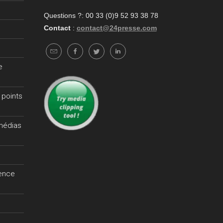
Questions ?: 00 33 (0)9 52 93 38 78
Contact
:
contact@24presse.com
e
 points
 médias
gence