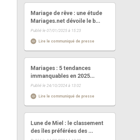
Mariage de rêve : une étude
Mariages.net dévoile le b...
Publié le 07/01/2025 à 15:23
Lire le communiqué de presse
Mariages : 5 tendances
immanquables en 2025...
Publié le 24/10/2024 à 13:02
Lire le communiqué de presse
Lune de Miel : le classement
des îles préférées des ...