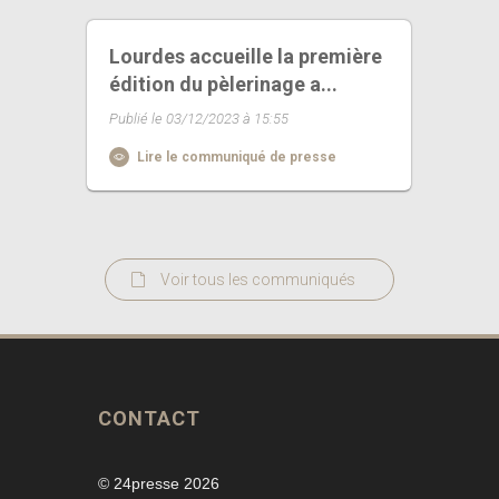
Lourdes accueille la première
édition du pèlerinage a...
Publié le 03/12/2023 à 15:55
Lire le communiqué de presse
Voir tous les communiqués
CONTACT
© 24presse 2026