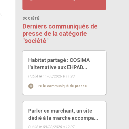
e,
SOCIÉTÉ
Derniers communiqués de
presse de la catégorie
"société"
Habitat partagé : COSIMA
l'alternative aux EHPAD...
Publié le 11/03/2026 à 11:20
Lire le communiqué de presse
Parler en marchant, un site
dédié à la marche accompa...
Publié le 09/03/2026 à 12:07