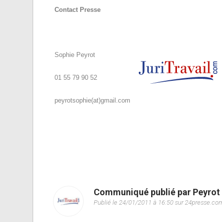
Contact Presse
Sophie Peyrot
01 55 79 90 52
peyrotsophie(at)gmail.com
Communiqué publié par Peyrot
Publié le 24/01/2011 à 16:50 sur 24presse.co