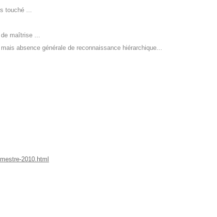
s touché ...
de maîtrise ...
es, mais absence générale de reconnaissance hiérarchique...
rimestre-2010.html