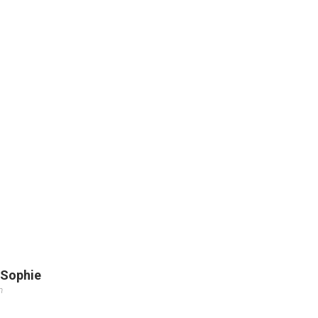
 Sophie
m