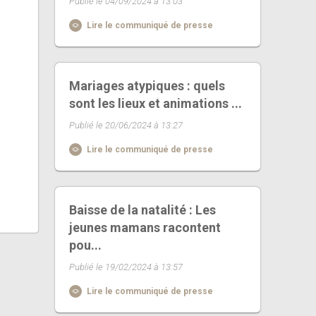
Publié le 04/09/2024 à 13:03
Lire le communiqué de presse
Mariages atypiques : quels
sont les lieux et animations ...
Publié le 20/06/2024 à 13:27
Lire le communiqué de presse
Baisse de la natalité : Les
jeunes mamans racontent
pou...
Publié le 19/02/2024 à 13:57
Lire le communiqué de presse