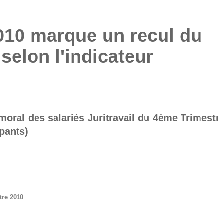
2010 marque un recul du
selon l'indicateur
moral des salariés Juritravail du 4ème Trimest
ipants)
tre 2010