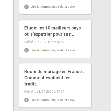
Lire le communiqué de presse
Etude: les 10 meilleurs pays
où s’expatrier pour sa r...
Publié le 03/02/2026 à 10:59
Lire le communiqué de presse
Boom du mariage en France :
Comment évoluent les
tradit...
Publié le 28/01/2025 à 17:29
Lire le communiqué de presse