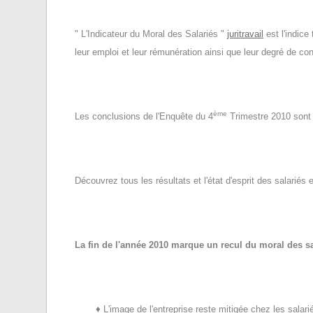
" L'Indicateur du Moral des Salariés "
juritravail
est l'indice
leur emploi et leur rémunération ainsi que leur degré de con
ème
Les conclusions de l'Enquête du 4
Trimestre 2010 sont d
Découvrez tous les résultats et l'état d'esprit des salariés 
La fin de l'année 2010 marque un recul du moral des sa
♦ L'image de l'entreprise reste mitigée chez les salarié