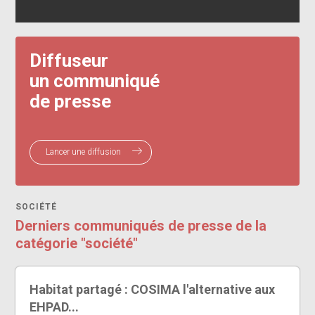
Diffuseur
un communiqué
de presse
Lancer une diffusion
SOCIÉTÉ
Derniers communiqués de presse de la
catégorie "société"
Habitat partagé : COSIMA l'alternative aux
EHPAD...