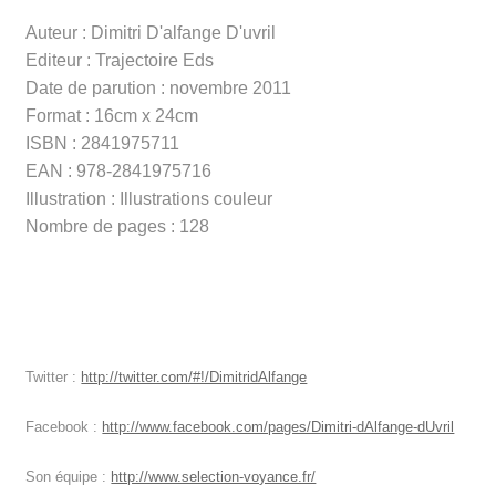
Auteur : Dimitri D'alfange D'uvril
Editeur : Trajectoire Eds
Date de parution : novembre 2011
Format : 16cm x 24cm
ISBN : 2841975711
EAN : 978-2841975716
Illustration : Illustrations couleur
Nombre de pages : 128
Twitter :
http://twitter.com/#!/DimitridAlfange
Facebook :
http://www.facebook.com/pages/Dimitri-dAlfange-dUvril
Son équipe :
http://www.selection-voyance.fr/