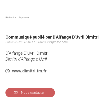
Rédaction : 24presse
Communiqué publié par D'Alfange D'Uvril Dimitri
Publié le 02/11/2011 à 14:02 sur 24presse.com
D'Alfange D'Uvril Dimitri
Dimitri d'Alfange d'Uvril
www.dimitri.tm.fr
Nous contacter